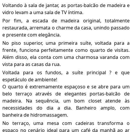
Voltando à sala de jantar, as portas-balcão de madeira e
vidro levam a uma sala de TV íntima.
Por fim, a escada de madeira original, totalmente
restaurada, arremata o charme da casa, unindo passado
e presente com elegância.
No piso superior, uma primeira suíte, voltada para a
frente, funciona perfeitamente como quarto de visitas.
Além disso, ela conta com uma charmosa varanda com
vista para as casas da rua.
Voltada para os fundos, a suíte principal ? e que
espetáculo de ambiente!
O quarto é extremamente espaçoso e se abre para um
belo terraço através de elegantes portas-balcão de
madeira. Na sequência, um bom closet atende às
necessidades do dia a dia. Banheiro amplo, com
banheira de hidromassagem.
No terraço, uma mesa com cadeiras transforma o
espaço no cenário ideal para um café da manhã ao ar