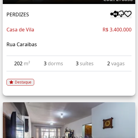
PERDIZES
Casa de Vila
R$ 3.400.000
Rua Caraibas
202
m²
3
dorms
3
suítes
2
vagas
Destaque