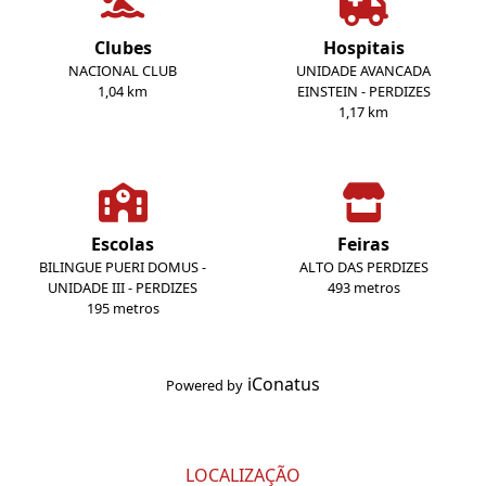
Clubes
Hospitais
NACIONAL CLUB
UNIDADE AVANCADA
1,04 km
EINSTEIN - PERDIZES
1,17 km
Escolas
Feiras
BILINGUE PUERI DOMUS -
ALTO DAS PERDIZES
UNIDADE III - PERDIZES
493 metros
195 metros
iConatus
Powered by
LOCALIZAÇÃO