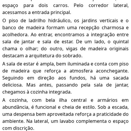
espaço para dois carros. Pelo corredor lateral,
acessamos a entrada principal.
O piso de ladrilho hidráulico, os jardins verticais e o
banco de madeira formam uma recepção charmosa e
acolhedora. Ao entrar, encontramos a integração entre
sala de jantar e sala de estar. De um lado, o quintal
chama o olhar; do outro, vigas de madeira originais
destacam a arquitetura do sobrado.
A sala de estar é ampla, bem iluminada e conta com piso
de madeira que reforça a atmosfera aconchegante.
Seguindo em direção aos fundos, há uma sacada
deliciosa. Mas antes, passando pela sala de jantar,
chegamos à cozinha integrada.
A cozinha, com bela ilha central e armários em
abundância, é funcional e cheia de estilo. Sob a escada,
uma despensa bem aproveitada reforça a praticidade do
ambiente. Na lateral, um lavabo complementa o espaço
com discrição.