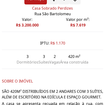
Casa Sobrado Perdizes
Rua São Bartolomeu
Valor:
Valor por m²:
R$ 3.200.000
R$ 7.619
IPTU:
R$ 1.170
3
3
2
420 m²
Dormitórios
Suítes
Vagas
Área construída
SOBRE O IMÓVEL
SÃO 420M² DISTRIBUÍDOS EM 2 ANDARES COM 3 SUÍTES,
ALÉM DE ESCRITÓRIO NA EDÍCULA E ESPAÇO GOURMET.
A casa se apresenta recuada em relação à rua, com