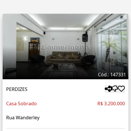
Cód.: 147331
PERDIZES
Casa Sobrado
R$ 3.200.000
Rua Wanderley