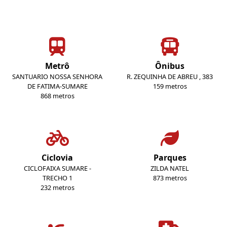
Metrô
Ônibus
SANTUARIO NOSSA SENHORA
R. ZEQUINHA DE ABREU , 383
DE FATIMA-SUMARE
159 metros
868 metros
Ciclovia
Parques
CICLOFAIXA SUMARE -
ZILDA NATEL
TRECHO 1
873 metros
232 metros