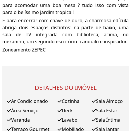
para acomodar uma boa mesa ? tudo isso com vista
para o belíssimo jardim tropical!
E para encerrar com chave de ouro, a charmosa edícula
abriga dois espaços distintos: na parte de baixo, uma
sala de TV integrada com biblioteca; acima, no
mezanino, um segundo escritório tranquilo e inspirador.
Zoneamento ZEPEC
DETALHES DO IMÓVEL
Ar Condicionado
Cozinha
Sala Almoço
Área Serviço
Deck
Sala Estar
Varanda
Lavabo
Sala Íntima
Terraço Gourmet
Mobiliado
Sala Jantar