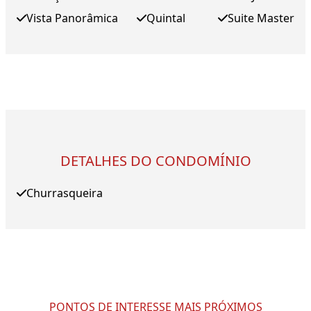
Vista Panorâmica
Quintal
Suite Master
DETALHES DO CONDOMÍNIO
Churrasqueira
PONTOS DE INTERESSE MAIS PRÓXIMOS