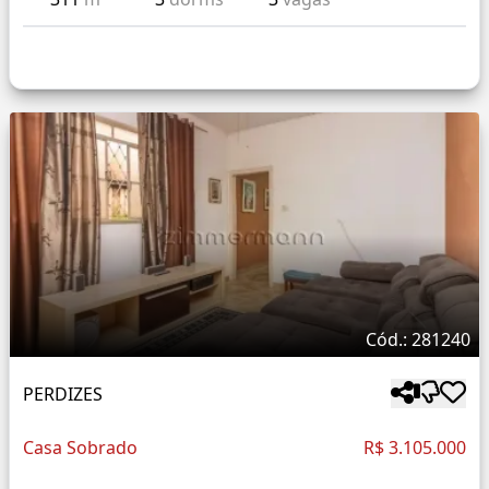
Cód.: 281240
PERDIZES
Casa Sobrado
R$ 3.105.000