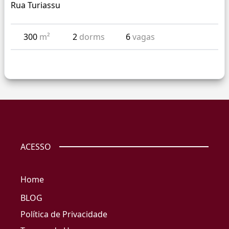
Rua Turiassu
300
m²
2
dorms
6
vagas
ACESSO
Home
BLOG
Política de Privacidade