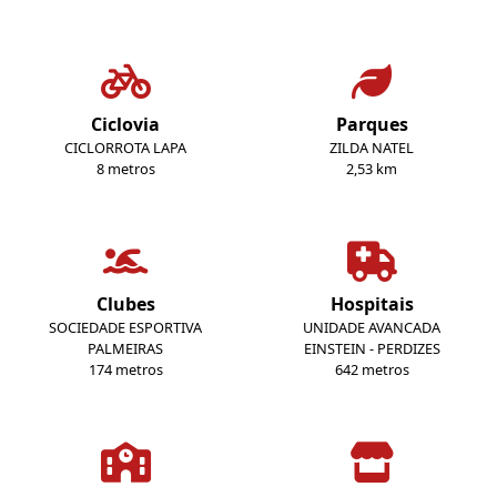
Ciclovia
Parques
CICLORROTA LAPA
ZILDA NATEL
8 metros
2,53 km
Clubes
Hospitais
SOCIEDADE ESPORTIVA
UNIDADE AVANCADA
PALMEIRAS
EINSTEIN - PERDIZES
174 metros
642 metros