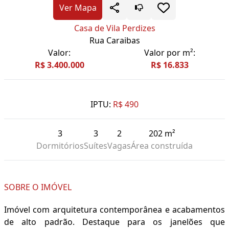
Ver Mapa
Casa de Vila Perdizes
Rua Caraibas
Valor:
Valor por m²:
R$ 3.400.000
R$ 16.833
IPTU:
R$ 490
3
3
2
202 m²
Dormitórios
Suítes
Vagas
Área construída
SOBRE O IMÓVEL
Imóvel com arquitetura contemporânea e acabamentos
de alto padrão. Destaque para os janelões que