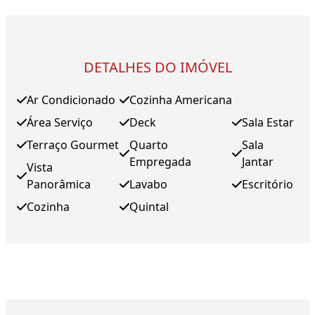
DETALHES DO IMÓVEL
Ar Condicionado
Cozinha Americana
Área Serviço
Deck
Sala Estar
Terraço Gourmet
Quarto
Sala
Empregada
Jantar
Vista
Panorâmica
Lavabo
Escritório
Cozinha
Quintal