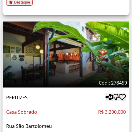
Destaque
Cód.: 278459
PERDIZES
Casa Sobrado
R$ 3.200.000
Rua São Bartolomeu