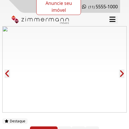
Anuncie seu
5555-1000
(11)
imóvel
Cód.: 278858
Destaque