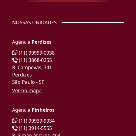
NOSSAS UNIDADES
Agência
Perdizes
(11) 99999-0938
(11) 3868-0255
R. Campevas, 341
Perdizes
São Paulo - SP
Ver no mapa
Agência
Pinheiros
(11) 99939-9934
(11) 3914-5555
R. Simão Álvares, 464