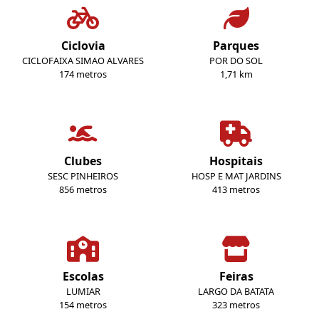
Ciclovia
Parques
CICLOFAIXA SIMAO ALVARES
POR DO SOL
174 metros
1,71 km
Clubes
Hospitais
SESC PINHEIROS
HOSP E MAT JARDINS
856 metros
413 metros
Escolas
Feiras
LUMIAR
LARGO DA BATATA
154 metros
323 metros