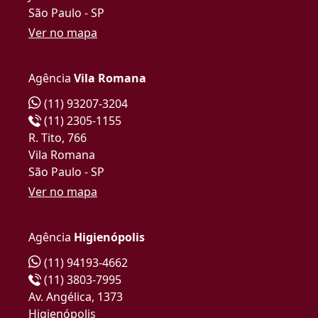
São Paulo - SP
Ver no mapa
Agência
Vila Romana
(11) 93207-3204
(11) 2305-1155
R. Tito, 766
Vila Romana
São Paulo - SP
Ver no mapa
Agência
Higienópolis
(11) 94193-4662
(11) 3803-7995
Av. Angélica, 1373
Higienópolis