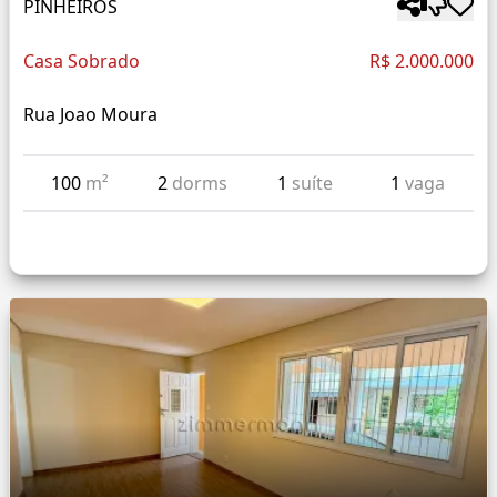
PINHEIROS
Casa Sobrado
R$ 2.000.000
Rua Joao Moura
100
m²
2
dorms
1
suíte
1
vaga