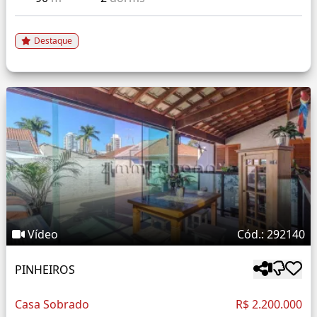
Destaque
Vídeo
Cód.: 292140
PINHEIROS
Casa Sobrado
R$ 2.200.000