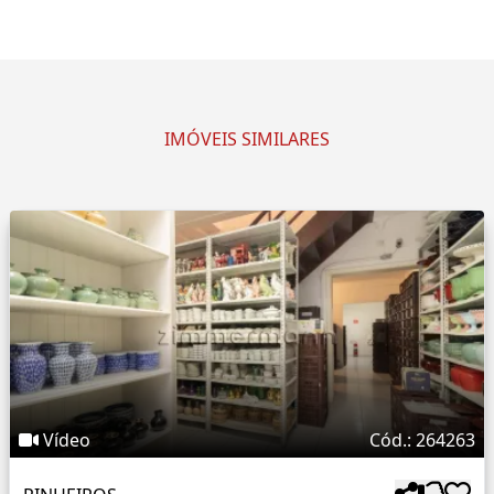
IMÓVEIS SIMILARES
Vídeo
Cód.: 264263