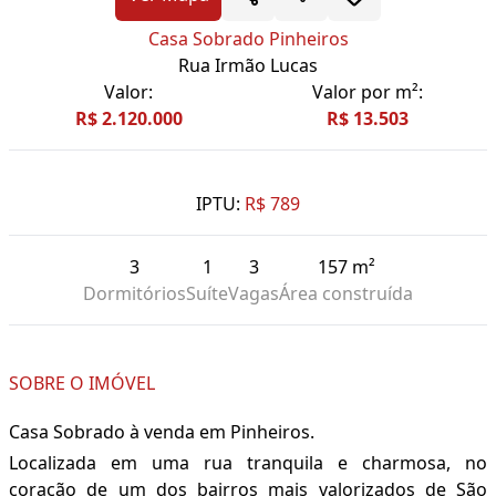
Casa Sobrado Pinheiros
Rua Irmão Lucas
Valor:
Valor por m²:
R$ 2.120.000
R$ 13.503
IPTU:
R$ 789
3
1
3
157 m²
Dormitórios
Suíte
Vagas
Área construída
SOBRE O IMÓVEL
Casa Sobrado à venda em Pinheiros.
Localizada em uma rua tranquila e charmosa, no
coração de um dos bairros mais valorizados de São