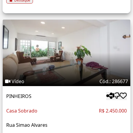
Destaque
Vídeo
Cód.: 286677
PINHEIROS
Casa Sobrado
R$ 2.450.000
Rua Simao Alvares