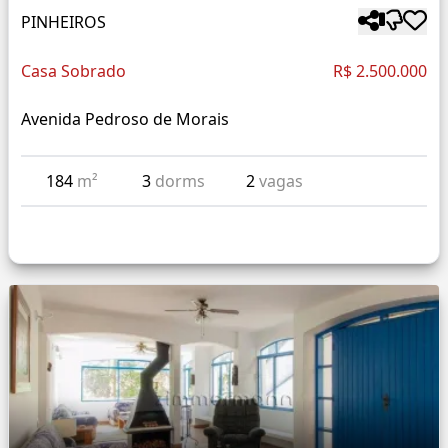
PINHEIROS
Casa Sobrado
R$ 2.500.000
Avenida Pedroso de Morais
184
m²
3
dorms
2
vagas