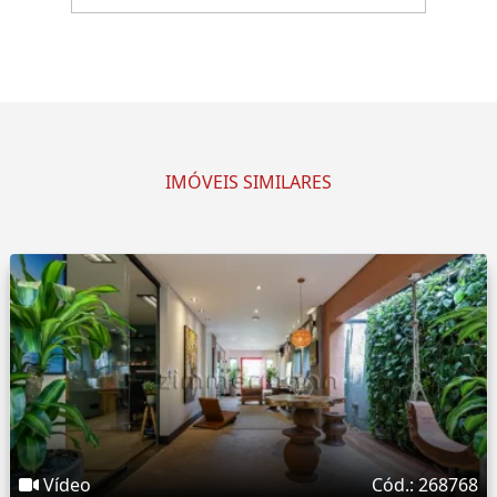
IMÓVEIS SIMILARES
Vídeo
Cód.: 268768