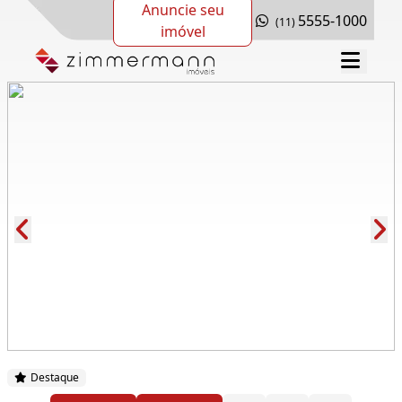
Anuncie seu
5555-1000
(11)
imóvel
Cód.: 285988
Destaque