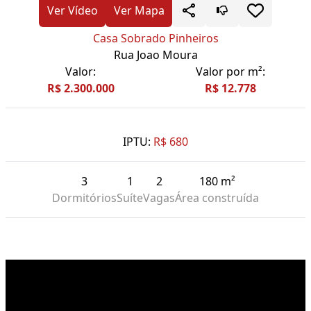
Ver Vídeo
Ver Mapa
Casa Sobrado Pinheiros
Rua Joao Moura
Valor:
Valor por m²:
R$ 2.300.000
R$ 12.778
IPTU:
R$ 680
3
1
2
180 m²
Dormitórios
Suíte
Vagas
Área construída