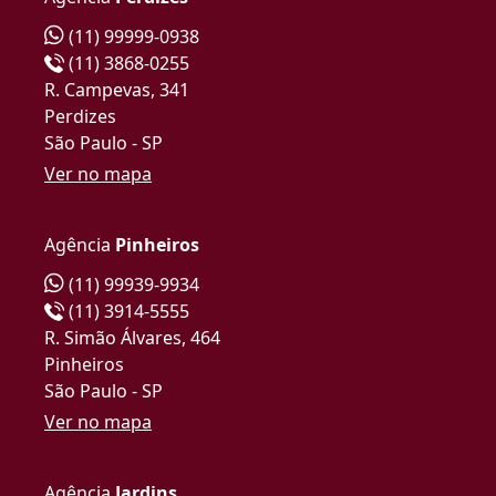
(11) 99999-0938
(11) 3868-0255
R. Campevas, 341
Perdizes
São Paulo - SP
Ver no mapa
Agência
Pinheiros
(11) 99939-9934
(11) 3914-5555
R. Simão Álvares, 464
Pinheiros
São Paulo - SP
Ver no mapa
Agência
Jardins