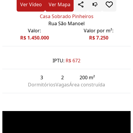
Ver Vídeo
Ver Mapa
Casa Sobrado Pinheiros
Rua São Manoel
Valor:
Valor por m²:
R$ 1.450.000
R$ 7.250
IPTU:
R$ 672
3
2
200 m²
Dormitórios
Vagas
Área construída