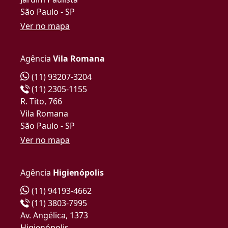
São Paulo - SP
Ver no mapa
Agência
Vila Romana
(11) 93207-3204
(11) 2305-1155
R. Tito, 766
Vila Romana
São Paulo - SP
Ver no mapa
Agência
Higienópolis
(11) 94193-4662
(11) 3803-7995
Av. Angélica, 1373
Higienópolis