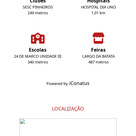
Clubes
Hospitais
SESC PINHEIROS
HOSPITAL DIA UNO
249 metros
1,01 km
Escolas
Feiras
24 DE MARCO UNIDADE III
LARGO DA BATATA
340 metros
487 metros
iConatus
Powered by
LOCALIZAÇÃO