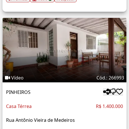
Vídeo
Cód.: 266993
PINHEIROS
Casa Térrea
R$ 1.400.000
Rua Antônio Vieira de Medeiros