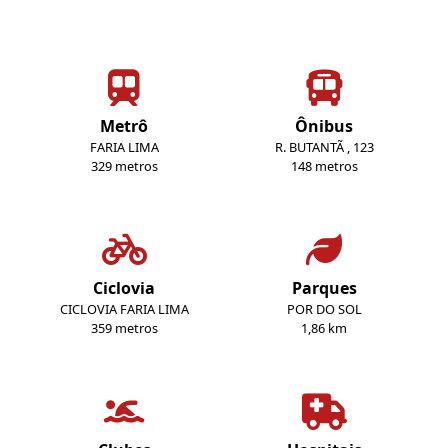
Metrô
Ônibus
FARIA LIMA
R. BUTANTÃ , 123
329 metros
148 metros
Ciclovia
Parques
CICLOVIA FARIA LIMA
POR DO SOL
359 metros
1,86 km