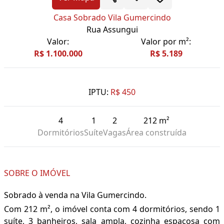
Casa Sobrado Vila Gumercindo
Rua Assungui
Valor:
Valor por m²:
R$ 1.100.000
R$ 5.189
IPTU:
R$ 450
4
1
2
212 m²
Dormitórios
Suíte
Vagas
Área construída
SOBRE O IMÓVEL
Sobrado à venda na Vila Gumercindo.
Com 212 m², o imóvel conta com 4 dormitórios, sendo 1
suíte, 3 banheiros, sala ampla, cozinha espaçosa com