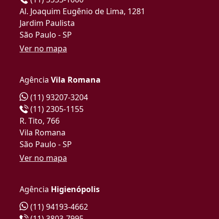
Al. Joaquim Eugênio de Lima, 1281
Jardim Paulista
São Paulo - SP
Ver no mapa
Agência
Vila Romana
(11) 93207-3204
(11) 2305-1155
R. Tito, 766
Vila Romana
São Paulo - SP
Ver no mapa
Agência
Higienópolis
(11) 94193-4662
(11) 3803-7995