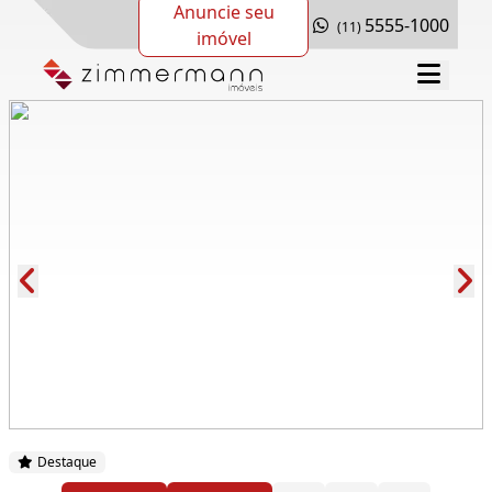
Anuncie seu
5555-1000
(11)
imóvel
Cód.: 285255
Destaque