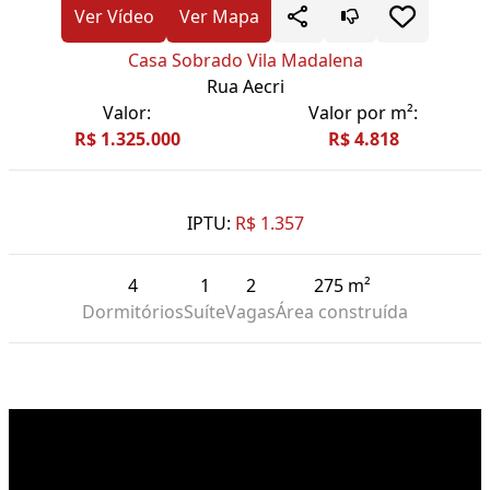
Ver Vídeo
Ver Mapa
Casa Sobrado Vila Madalena
Rua Aecri
Valor:
Valor por m²:
R$ 1.325.000
R$ 4.818
IPTU:
R$ 1.357
4
1
2
275 m²
Dormitórios
Suíte
Vagas
Área construída