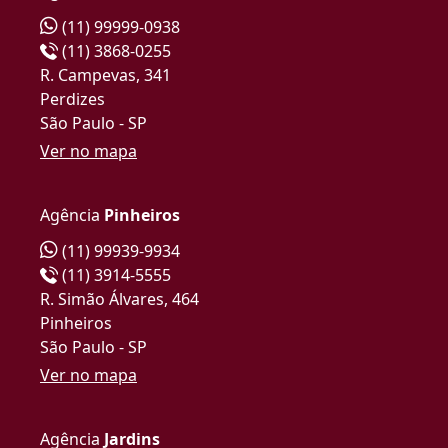
(11) 99999-0938
(11) 3868-0255
R. Campevas, 341
Perdizes
São Paulo - SP
Ver no mapa
Agência
Pinheiros
(11) 99939-9934
(11) 3914-5555
R. Simão Álvares, 464
Pinheiros
São Paulo - SP
Ver no mapa
Agência
Jardins