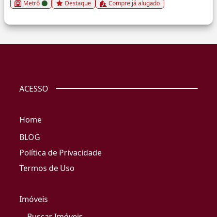
Metrô
Destaque
Compre já alugado
ACESSO
Home
BLOG
Política de Privacidade
Termos de Uso
Imóveis
Buscar Imóveis