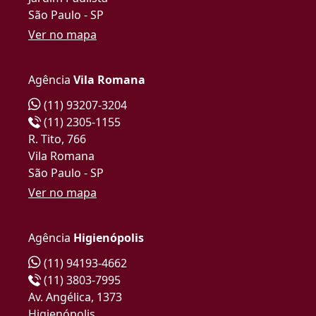
São Paulo - SP
Ver no mapa
Agência
Vila Romana
(11) 93207-3204
(11) 2305-1155
R. Tito, 766
Vila Romana
São Paulo - SP
Ver no mapa
Agência
Higienópolis
(11) 94193-4662
(11) 3803-7995
Av. Angélica, 1373
Higienópolis