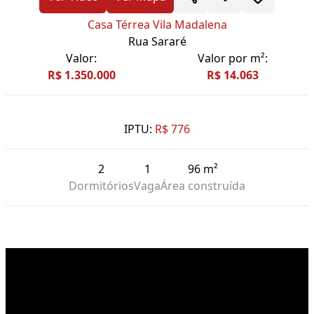
Casa Térrea Vila Madalena
Rua Sararé
Valor:
Valor por m²:
R$ 1.350.000
R$ 14.063
IPTU:
R$ 776
2
1
96 m²
Dormitórios
Vaga
Área construída