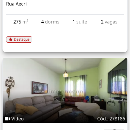
Rua Aecri
275
m²
4
dorms
1
suíte
2
vagas
Destaque
Vídeo
Cód.: 278186