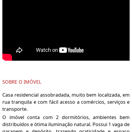
SOBRE O IMÓVEL
Casa residencial assobradada, muito bem localizada, em
rua tranquila e com fácil acesso a comércios, serviços e
transporte.
O imóvel conta com 2 dormitórios, ambientes bem
distribuídos e ótima iluminação natural. Possui 1 vaga de
garagem e depósito, trazendo praticidade e espaço