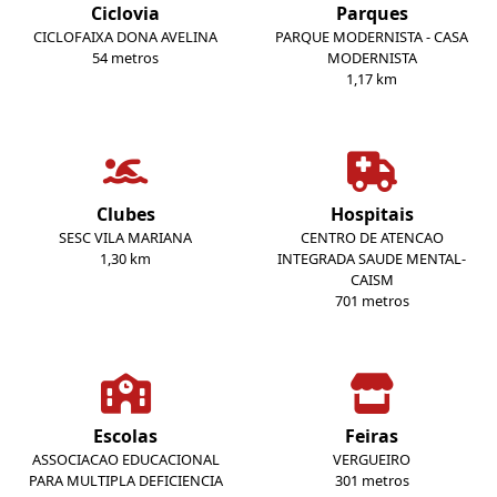
Ciclovia
Parques
CICLOFAIXA DONA AVELINA
PARQUE MODERNISTA - CASA
54 metros
MODERNISTA
1,17 km
Clubes
Hospitais
SESC VILA MARIANA
CENTRO DE ATENCAO
1,30 km
INTEGRADA SAUDE MENTAL-
CAISM
701 metros
Escolas
Feiras
ASSOCIACAO EDUCACIONAL
VERGUEIRO
PARA MULTIPLA DEFICIENCIA
301 metros