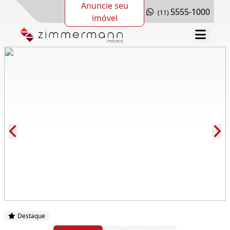
Anuncie seu
5555-1000
(11)
imóvel
Cód.: 274707
Destaque