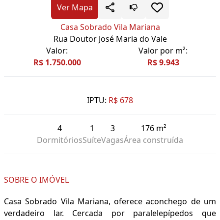
Ver Mapa
Casa Sobrado Vila Mariana
Rua Doutor José Maria do Vale
Valor:
Valor por m²:
R$ 1.750.000
R$ 9.943
IPTU:
R$ 678
4
1
3
176 m²
Dormitórios
Suíte
Vagas
Área construída
SOBRE O IMÓVEL
Casa Sobrado Vila Mariana, oferece aconchego de um
verdadeiro lar. Cercada por paralelepípedos que