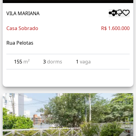
VILA MARIANA
Casa Sobrado
R$ 1.600.000
Rua Pelotas
155
m²
3
dorms
1
vaga