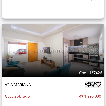
Cód.: 167426
VILA MARIANA
Casa Sobrado
R$ 1.890.000