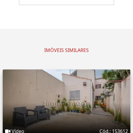
IMÓVEIS SIMILARES
Vídeo
Cód.: 153612