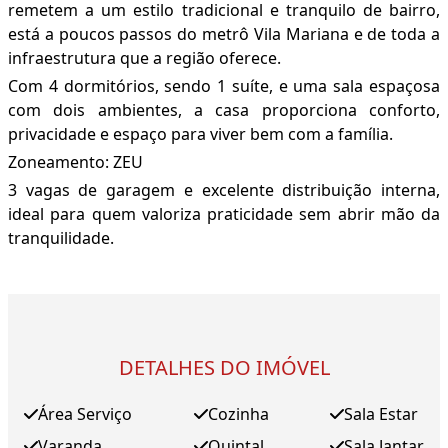
remetem a um estilo tradicional e tranquilo de bairro,
está a poucos passos do metrô Vila Mariana e de toda a
infraestrutura que a região oferece.
Com 4 dormitórios, sendo 1 suíte, e uma sala espaçosa
com dois ambientes, a casa proporciona conforto,
privacidade e espaço para viver bem com a família.
Zoneamento: ZEU
3 vagas de garagem e excelente distribuição interna,
ideal para quem valoriza praticidade sem abrir mão da
tranquilidade.
DETALHES DO IMÓVEL
Área Serviço
Cozinha
Sala Estar
Varanda
Quintal
Sala Jantar