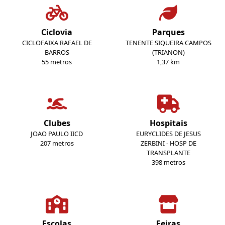
Ciclovia
Parques
CICLOFAIXA RAFAEL DE
TENENTE SIQUEIRA CAMPOS
BARROS
(TRIANON)
55 metros
1,37 km
Clubes
Hospitais
JOAO PAULO IICD
EURYCLIDES DE JESUS
207 metros
ZERBINI - HOSP DE
TRANSPLANTE
398 metros
Escolas
Feiras