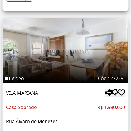
Vídeo
Cód.: 272291
VILA MARIANA
Casa Sobrado
R$ 1.980.000
Rua Álvaro de Menezes