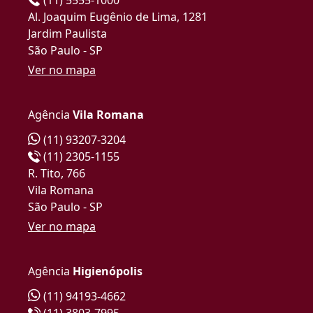
Al. Joaquim Eugênio de Lima, 1281
Jardim Paulista
São Paulo - SP
Ver no mapa
Agência
Vila Romana
(11) 93207-3204
(11) 2305-1155
R. Tito, 766
Vila Romana
São Paulo - SP
Ver no mapa
Agência
Higienópolis
(11) 94193-4662
(11) 3803-7995