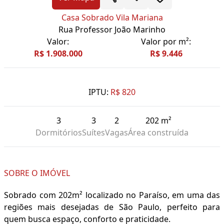
Casa Sobrado Vila Mariana
Rua Professor João Marinho
Valor:
Valor por m²:
R$ 1.908.000
R$ 9.446
IPTU:
R$ 820
3
3
2
202 m²
Dormitórios
Suítes
Vagas
Área construída
SOBRE O IMÓVEL
Sobrado com 202m² localizado no Paraíso, em uma das
regiões mais desejadas de São Paulo, perfeito para
quem busca espaço, conforto e praticidade.