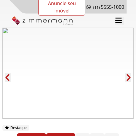
Anuncie seu
5555-1000
(11)
imóvel
Cód.: 153928
Destaque