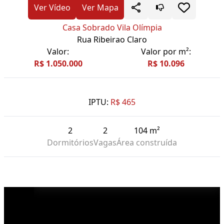
Ver Vídeo
Ver Mapa
Casa Sobrado Vila Olímpia
Rua Ribeirao Claro
Valor:
Valor por m²:
R$ 1.050.000
R$ 10.096
IPTU:
R$ 465
2
2
104 m²
Dormitórios
Vagas
Área construída