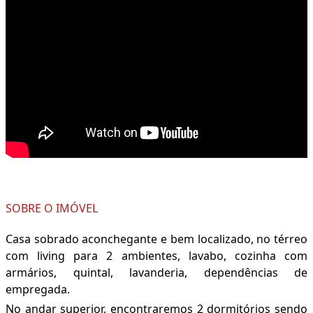
SOBRE O IMÓVEL
Casa sobrado aconchegante e bem localizado, no térreo
com living para 2 ambientes, lavabo, cozinha com
armários, quintal, lavanderia, dependências de
empregada.
No andar superior, encontraremos 2 dormitórios sendo