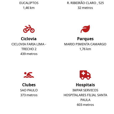
EUCALIPTOS
R. RIBEIRÃO CLARO , 525
1,46 km
32 metros
Ciclovia
Parques
CICLOVIA FARIA LIMA -
MARIO PIMENTA CAMARGO
TRECHO 2
1,76 km
439 metros
Clubes
Hospitais
SAO PAULO
IMPAR SERVICOS
373 metros
HOSPITALARES FILIAL SANTA
PAULA
603 metros