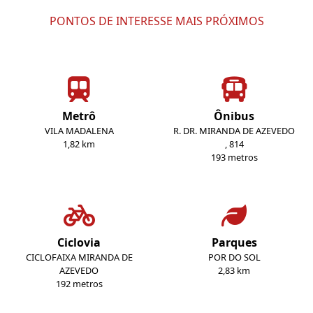
PONTOS DE INTERESSE MAIS PRÓXIMOS
Metrô
Ônibus
VILA MADALENA
R. DR. MIRANDA DE AZEVEDO
1,82 km
, 814
193 metros
Ciclovia
Parques
CICLOFAIXA MIRANDA DE
POR DO SOL
AZEVEDO
2,83 km
192 metros