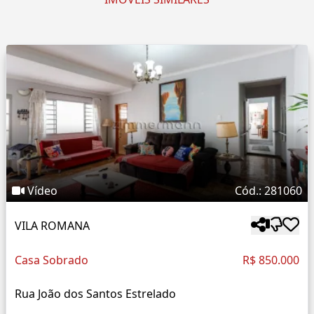
Vídeo
Cód.: 281060
VILA ROMANA
Casa Sobrado
R$ 850.000
Rua João dos Santos Estrelado