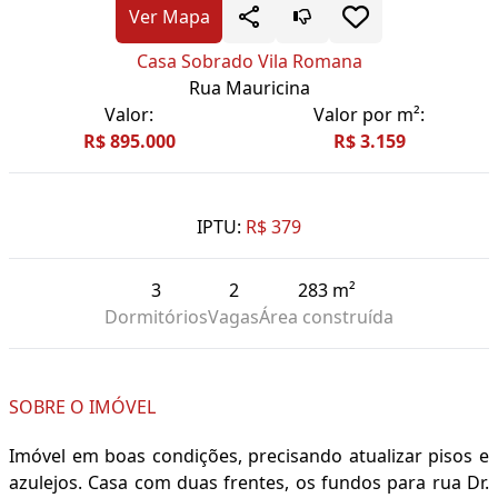
Ver Mapa
Casa Sobrado Vila Romana
Rua Mauricina
Valor:
Valor por m²:
R$ 895.000
R$ 3.159
IPTU:
R$ 379
3
2
283 m²
Dormitórios
Vagas
Área construída
SOBRE O IMÓVEL
Imóvel em boas condições, precisando atualizar pisos e
azulejos. Casa com duas frentes, os fundos para rua Dr.