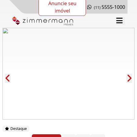
Anuncie seu
5555-1000
(11)
imóvel
Cód.: 127852
Destaque