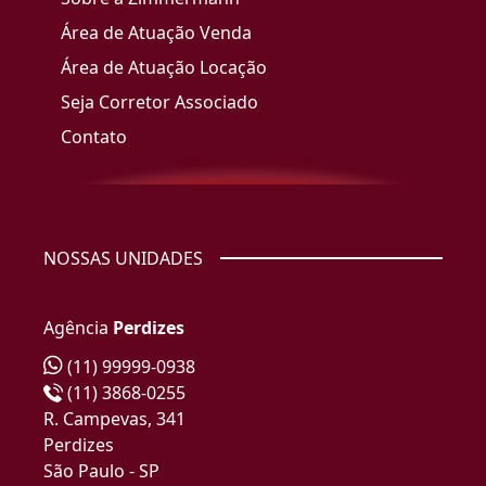
Área de Atuação Venda
Área de Atuação Locação
Seja Corretor Associado
Contato
NOSSAS UNIDADES
Agência
Perdizes
(11) 99999-0938
(11) 3868-0255
R. Campevas, 341
Perdizes
São Paulo - SP