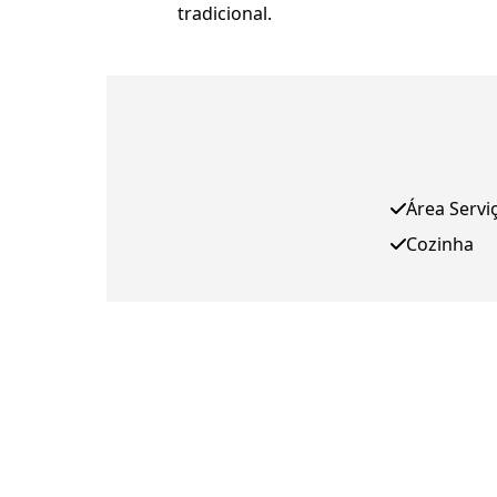
tradicional.
Área Servi
Cozinha