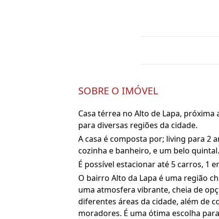
SOBRE O IMÓVEL
Casa térrea no Alto de Lapa, próxima 
para diversas regiões da cidade.
A casa é composta por; living para 2 
cozinha e banheiro, e um belo quintal
É possível estacionar até 5 carros, 1 e
O bairro Alto da Lapa é uma região c
uma atmosfera vibrante, cheia de opçõe
diferentes áreas da cidade, além de 
moradores. É uma ótima escolha par