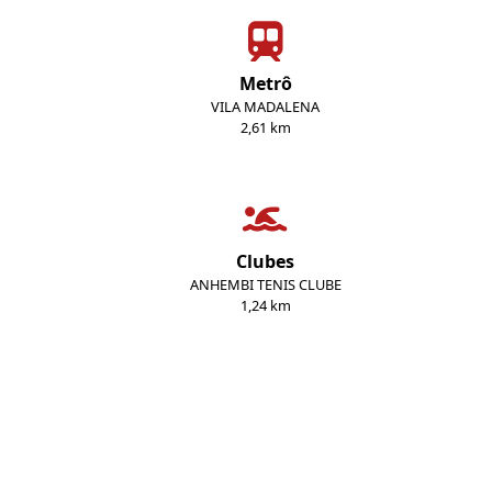
Metrô
VILA MADALENA
2,61 km
Clubes
ANHEMBI TENIS CLUBE
1,24 km