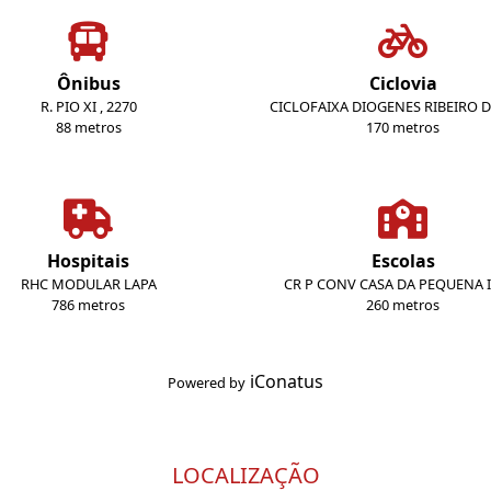
Ônibus
Ciclovia
R. PIO XI , 2270
CICLOFAIXA DIOGENES RIBEIRO D
88 metros
170 metros
Hospitais
Escolas
RHC MODULAR LAPA
CR P CONV CASA DA PEQUENA 
786 metros
260 metros
iConatus
Powered by
LOCALIZAÇÃO