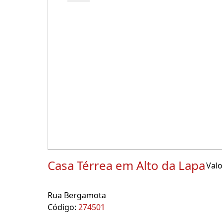
Casa Térrea em Alto da Lapa
Valo
Rua Bergamota
Código:
274501