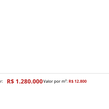
R$ 1.280.000
r:
Valor por m²:
R$ 12.800