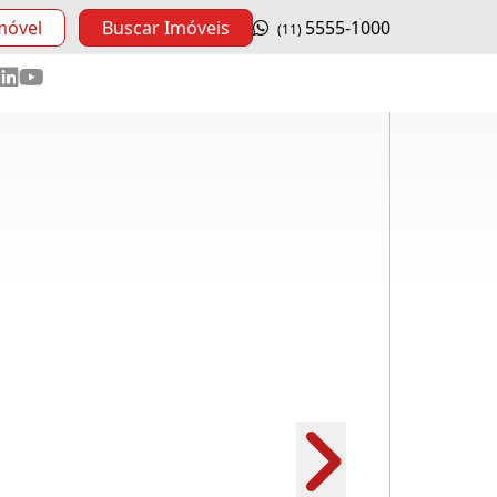
móvel
Buscar Imóveis
5555-1000
(11)