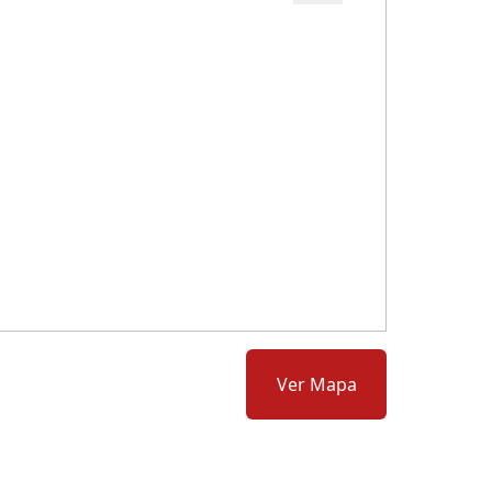
Cód.: 274501
Ver Mapa