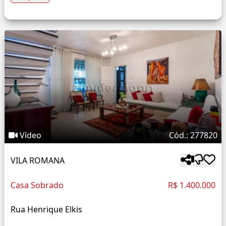
Vídeo
Cód.: 277820
VILA ROMANA
Casa Sobrado
R$ 1.400.000
Rua Henrique Elkis