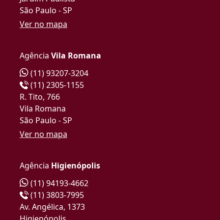
São Paulo - SP
Ver no mapa
Agência
Vila Romana
(11) 93207-3204
(11) 2305-1155
R. Tito, 766
Vila Romana
São Paulo - SP
Ver no mapa
Agência
Higienópolis
(11) 94193-4662
(11) 3803-7995
Av. Angélica, 1373
Higienópolis