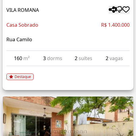
VILA ROMANA
Casa Sobrado
R$ 1.400.000
Rua Camilo
160
m²
3
dorms
2
suítes
2
vagas
Destaque