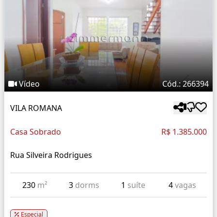
Vídeo
Cód.: 266394
VILA ROMANA
Casa Sobrado
R$ 1.385.000
Rua Silveira Rodrigues
230
m²
3
dorms
1
suíte
4
vagas
Especial