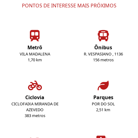
PONTOS DE INTERESSE MAIS PRÓXIMOS
Metrô
Ônibus
VILA MADALENA
R. VESPASIANO , 1136
1,70 km
156 metros
Ciclovia
Parques
CICLOFAIXA MIRANDA DE
POR DO SOL
AZEVEDO
2,51 km
383 metros