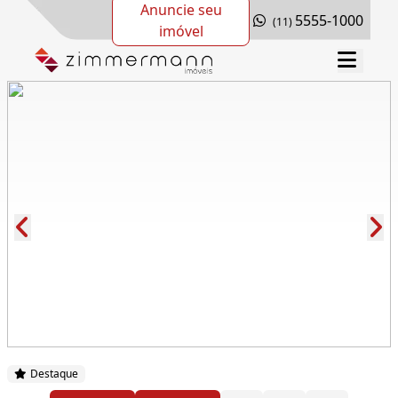
Anuncie seu
5555-1000
(11)
imóvel
Cód.: 278734
Destaque