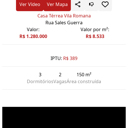
Ver Vídeo
Ver Mapa
Casa Térrea Vila Romana
Rua Sales Guerra
Valor:
Valor por m²:
R$ 1.280.000
R$ 8.533
IPTU:
R$ 389
3
2
150 m²
Dormitórios
Vagas
Área construída