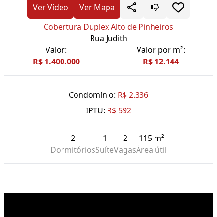
Ver Vídeo
Ver Mapa
Cobertura Duplex Alto de Pinheiros
Rua Judith
Valor:
Valor por m²:
R$ 1.400.000
R$ 12.144
Condomínio:
R$ 2.336
IPTU:
R$ 592
2
1
2
115 m²
Dormitórios
Suíte
Vagas
Área útil