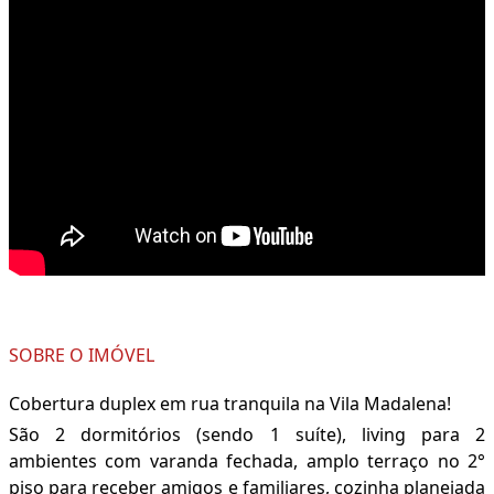
SOBRE O IMÓVEL
Cobertura duplex em rua tranquila na Vila Madalena!
São 2 dormitórios (sendo 1 suíte), living para 2
ambientes com varanda fechada, amplo terraço no 2°
piso para receber amigos e familiares, cozinha planejada