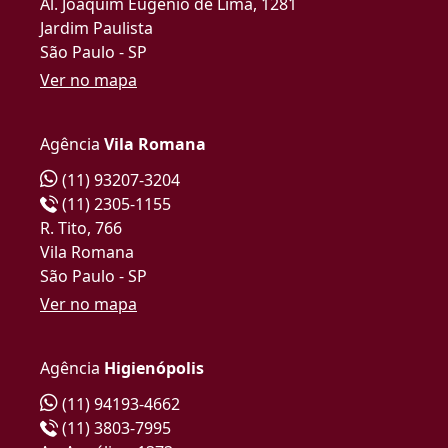
Al. Joaquim Eugênio de Lima, 1281
Jardim Paulista
São Paulo - SP
Ver no mapa
Agência
Vila Romana
(11) 93207-3204
(11) 2305-1155
R. Tito, 766
Vila Romana
São Paulo - SP
Ver no mapa
Agência
Higienópolis
(11) 94193-4662
(11) 3803-7995