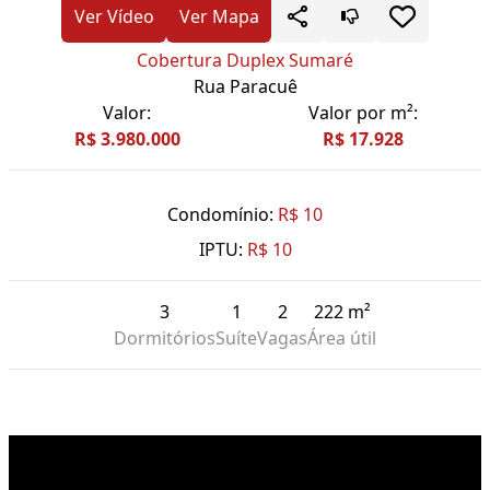
Ver Vídeo
Ver Mapa
Cobertura Duplex Sumaré
Rua Paracuê
Valor:
Valor por m²:
R$ 3.980.000
R$ 17.928
Condomínio:
R$ 10
IPTU:
R$ 10
3
1
2
222 m²
Dormitórios
Suíte
Vagas
Área útil