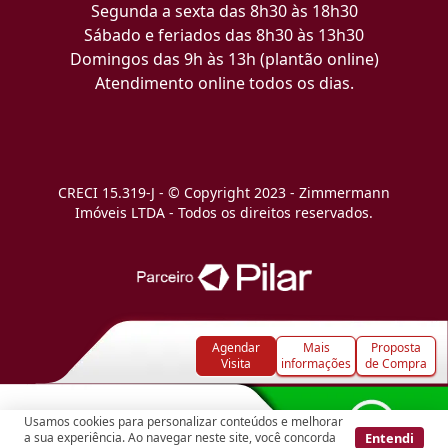
Segunda a sexta das 8h30 às 18h30
Sábado e feriados das 8h30 às 13h30
Domingos das 9h às 13h (plantão online)
Atendimento online todos os dias.
CRECI 15.319-J - © Copyright 2023 - Zimmermann
Imóveis LTDA - Todos os direitos reservados.
Agendar
Mais
Proposta
Visita
informações
de Compra
Usamos cookies para personalizar conteúdos e melhorar
Entendi
a sua experiência. Ao navegar neste site, você concorda