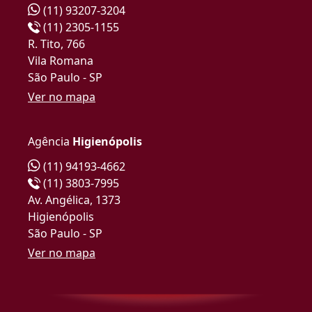
(11) 93207-3204
(11) 2305-1155
R. Tito, 766
Vila Romana
São Paulo - SP
Ver no mapa
Agência
Higienópolis
(11) 94193-4662
(11) 3803-7995
Av. Angélica, 1373
Higienópolis
São Paulo - SP
Ver no mapa