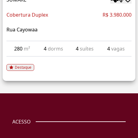
Cobertura Duplex
R$ 3.980.000
Rua Cayowaa
280
m²
4
dorms
4
suítes
4
vagas
Destaque
ACESSO