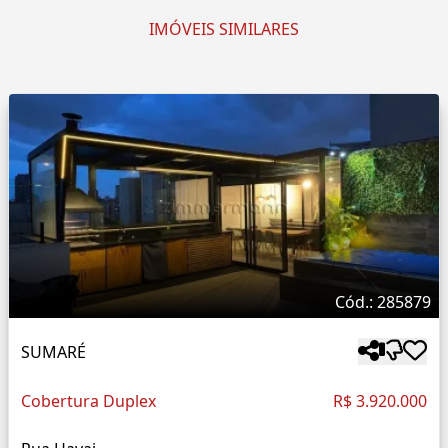
IMÓVEIS SIMILARES
Cód.: 285879
SUMARÉ
Cobertura Duplex
R$ 3.920.000