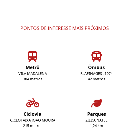
PONTOS DE INTERESSE MAIS PRÓXIMOS
Metrô
Ônibus
VILA MADALENA
R. APINAGES , 1974
384 metros
42 metros
Ciclovia
Parques
CICLOFAIXA JOAO MOURA
ZILDA NATEL
215 metros
1,24 km