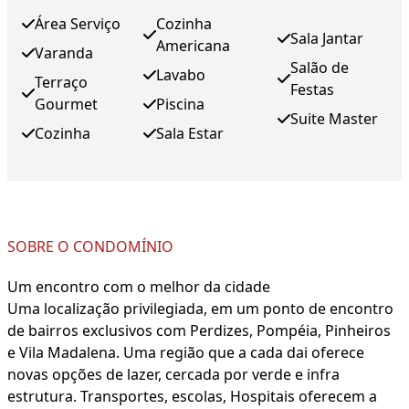
Área Serviço
Cozinha
Sala Jantar
Americana
Varanda
Salão de
Lavabo
Terraço
Festas
Gourmet
Piscina
Suite Master
Cozinha
Sala Estar
SOBRE O CONDOMÍNIO
Um encontro com o melhor da cidade
Uma localização privilegiada, em um ponto de encontro
de bairros exclusivos com Perdizes, Pompéia, Pinheiros
e Vila Madalena. Uma região que a cada dai oferece
novas opções de lazer, cercada por verde e infra
estrutura. Transportes, escolas, Hospitais oferecem a