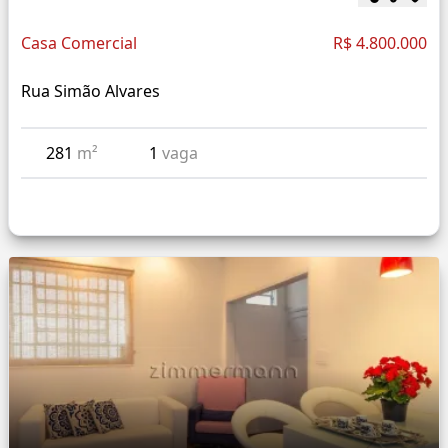
Casa Comercial
R$ 4.800.000
Rua Simão Alvares
281
m²
1
vaga