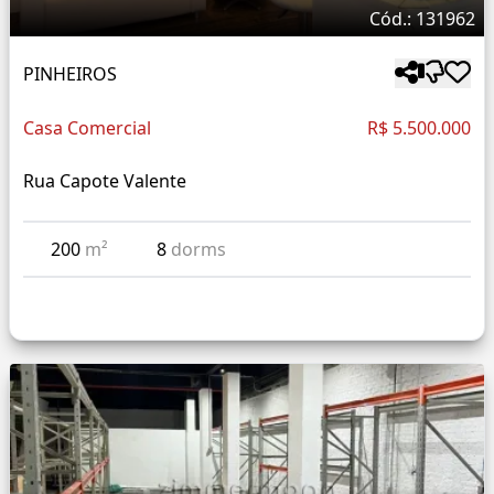
Cód.: 131962
PINHEIROS
Casa Comercial
R$ 5.500.000
Rua Capote Valente
200
m²
8
dorms