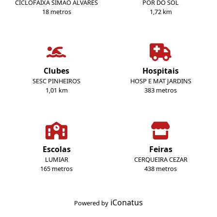
CICLOFAIXA SIMAO ALVARES
POR DO SOL
18 metros
1,72 km
Clubes
Hospitais
SESC PINHEIROS
HOSP E MAT JARDINS
1,01 km
383 metros
Escolas
Feiras
LUMIAR
CERQUEIRA CEZAR
165 metros
438 metros
iConatus
Powered by