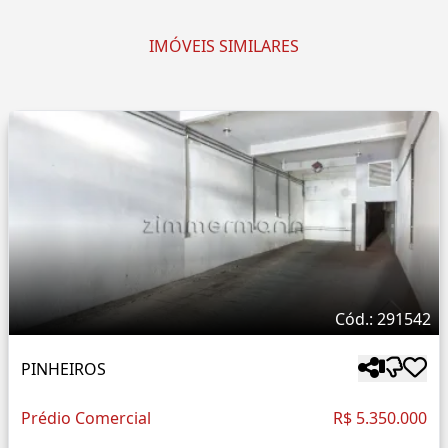
IMÓVEIS SIMILARES
Cód.: 291542
PINHEIROS
Prédio Comercial
R$ 5.350.000