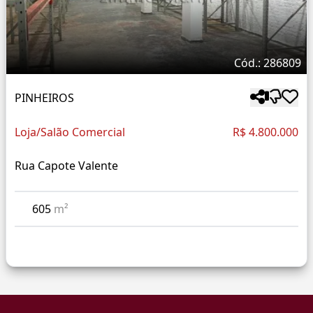
Cód.: 286809
PINHEIROS
Loja/Salão Comercial
R$ 4.800.000
Rua Capote Valente
605
m²