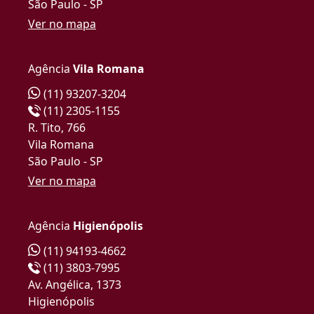
São Paulo - SP
Ver no mapa
Agência
Vila Romana
(11) 93207-3204
(11) 2305-1155
R. Tito, 766
Vila Romana
São Paulo - SP
Ver no mapa
Agência
Higienópolis
(11) 94193-4662
(11) 3803-7995
Av. Angélica, 1373
Higienópolis