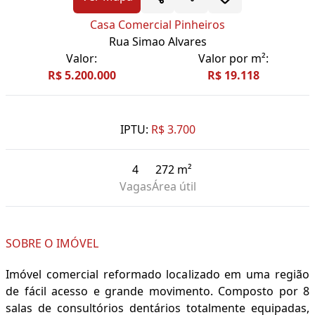
Casa Comercial Pinheiros
Rua Simao Alvares
Valor:
Valor por m²:
R$ 5.200.000
R$ 19.118
IPTU:
R$ 3.700
4
272 m²
Vagas
Área útil
SOBRE O IMÓVEL
Imóvel comercial reformado localizado em uma região
de fácil acesso e grande movimento. Composto por 8
salas de consultórios dentários totalmente equipadas,