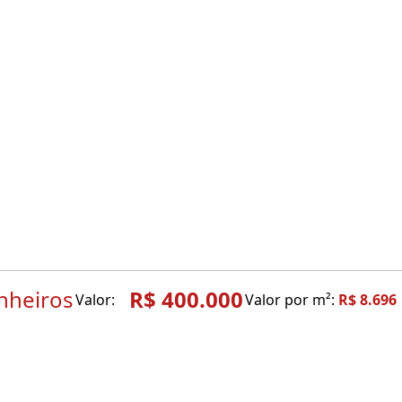
nheiros
R$ 400.000
Valor:
Valor por m²:
R$ 8.696