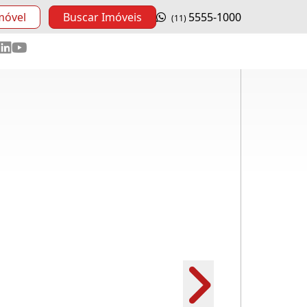
móvel
Buscar Imóveis
5555-1000
(11)