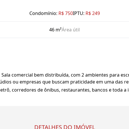
Condomínio:
R$ 750
IPTU:
R$ 249
46 m²
Área útil
Sala comercial bem distribuída, com 2 ambientes para escrit
stúdios ou empresas que buscam praticidade em uma das reg
etrô, corredores de ônibus, restaurantes, bancos e toda a i
DETALHES DO IMÓVEL