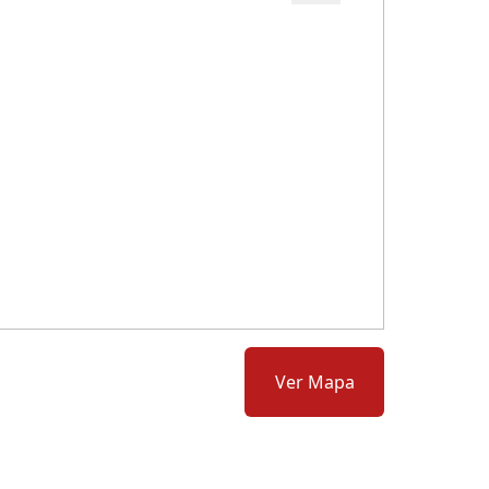
Cód.: 280274
Ver Mapa