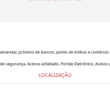
a amarela), próximo de bancos, ponto de ônibus e comércio
e segurança, Acesso asfaltado, Portão Eletrônico, Acesso p
LOCALIZAÇÃO