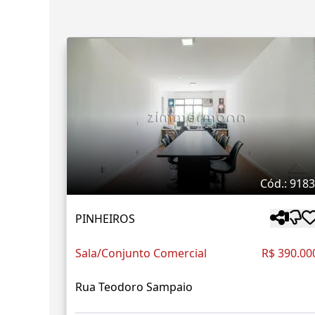
Cód.: 918
PINHEIROS
Sala/Conjunto Comercial
R$ 390.00
Rua Teodoro Sampaio