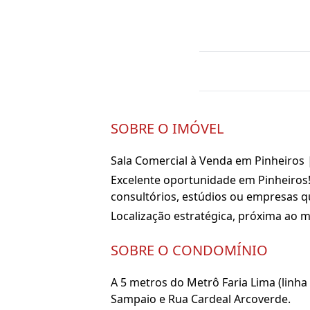
SOBRE O IMÓVEL
Sala Comercial à Venda em Pinheiros |
Excelente oportunidade em Pinheiros! 
consultórios, estúdios ou empresas q
Localização estratégica, próxima ao m
SOBRE O CONDOMÍNIO
A 5 metros do Metrô Faria Lima (linh
Sampaio e Rua Cardeal Arcoverde.