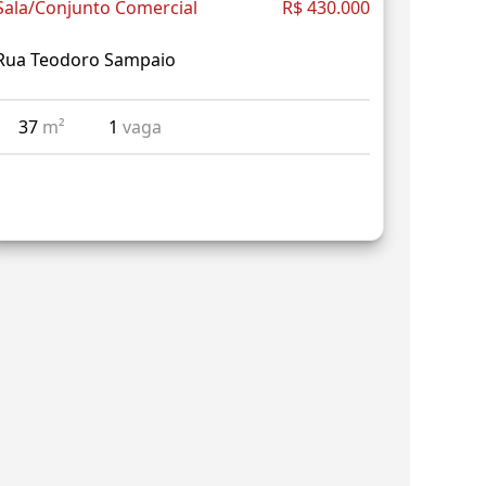
Sala/Conjunto Comercial
R$ 430.000
Rua Teodoro Sampaio
37
m²
1
vaga