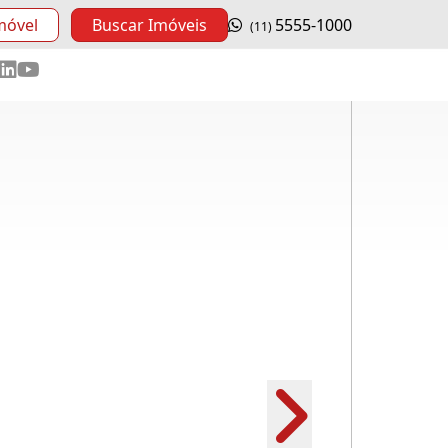
móvel
Buscar Imóveis
5555-1000
(11)