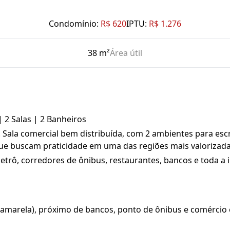
Condomínio:
R$ 620
IPTU:
R$ 1.276
38 m²
Área útil
 2 Salas | 2 Banheiros
Sala comercial bem distribuída, com 2 ambientes para escri
ue buscam praticidade em uma das regiões mais valorizada
etrô, corredores de ônibus, restaurantes, bancos e toda a i
a amarela), próximo de bancos, ponto de ônibus e comércio