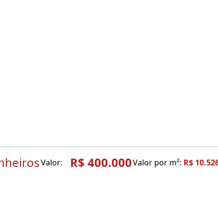
nheiros
R$ 400.000
Valor:
Valor por m²:
R$ 10.52