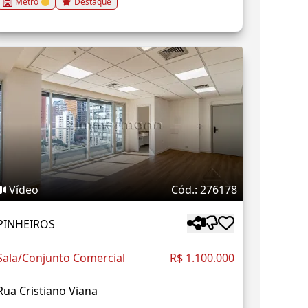
Metrô
Destaque
Vídeo
Cód.: 276178
PINHEIROS
Sala/Conjunto Comercial
R$ 1.100.000
Rua Cristiano Viana