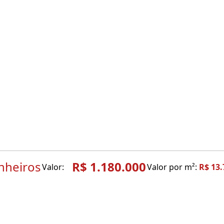
nheiros
R$ 1.180.000
Valor:
Valor por m²:
R$ 13.