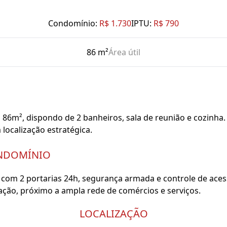
Condomínio:
R$ 1.730
IPTU:
R$ 790
86 m²
Área útil
86m², dispondo de 2 banheiros, sala de reunião e cozinha. 
ocalização estratégica.
NDOMÍNIO
com 2 portarias 24h, segurança armada e controle de ace
zação, próximo a ampla rede de comércios e serviços.
LOCALIZAÇÃO