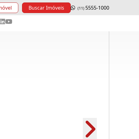
móvel
Buscar Imóveis
5555-1000
(11)