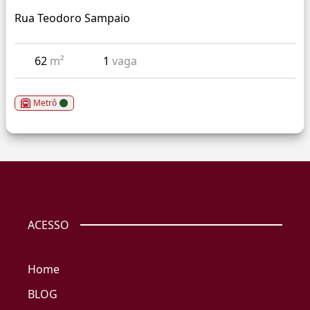
Rua Teodoro Sampaio
62
m²
1
vaga
Metrô
ACESSO
Home
BLOG