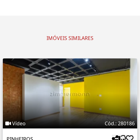
IMÓVEIS SIMILARES
Vídeo
Cód.: 280186
PINHEIROS