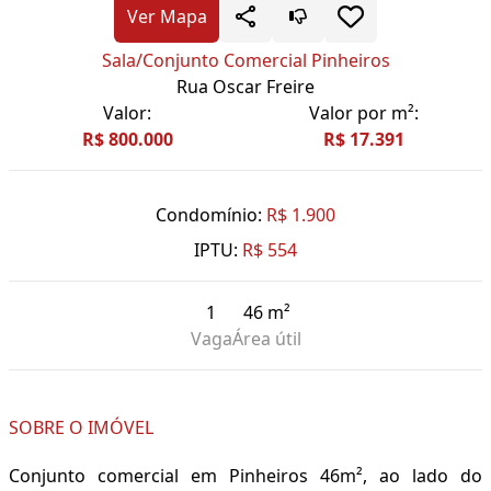
Ver Mapa
Sala/Conjunto Comercial Pinheiros
Rua Oscar Freire
Valor:
Valor por m²:
R$ 800.000
R$ 17.391
Condomínio:
R$ 1.900
IPTU:
R$ 554
1
46 m²
Vaga
Área útil
SOBRE O IMÓVEL
Conjunto comercial em Pinheiros 46m², ao lado do