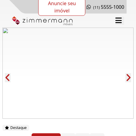
Anuncie seu
5555-1000
(11)
imóvel
Cód.: 280134
Destaque