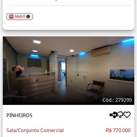
Metrô
Cód.: 279299
PINHEIROS
Sala/Conjunto Comercial
R$ 770.000