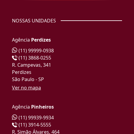
NOSSAS UNIDADES
Agência
Perdizes
(11) 99999-0938
(11) 3868-0255
R. Campevas, 341
Perdizes
São Paulo - SP
Ver no mapa
Agência
Pinheiros
(11) 99939-9934
(11) 3914-5555
R. Simão Álvares, 464