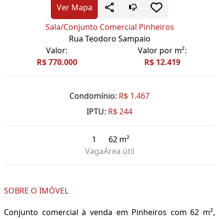
Ver Mapa
Sala/Conjunto Comercial Pinheiros
Rua Teodoro Sampaio
Valor:
Valor por m²:
R$ 770.000
R$ 12.419
Condomínio:
R$ 1.467
IPTU:
R$ 244
1
62 m²
Vaga
Área útil
SOBRE O IMÓVEL
Conjunto comercial à venda em Pinheiros com 62 m²,