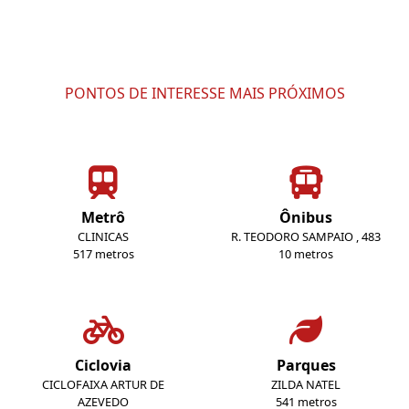
PONTOS DE INTERESSE MAIS PRÓXIMOS
Metrô
Ônibus
CLINICAS
R. TEODORO SAMPAIO , 483
517 metros
10 metros
Ciclovia
Parques
CICLOFAIXA ARTUR DE
ZILDA NATEL
AZEVEDO
541 metros