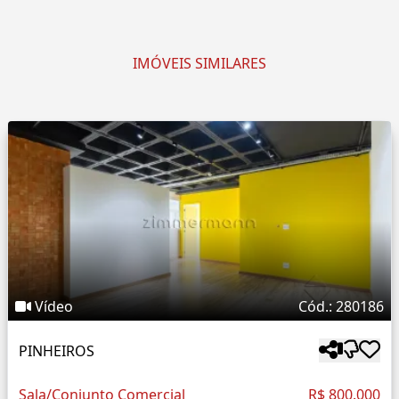
IMÓVEIS SIMILARES
Vídeo
Cód.: 280186
PINHEIROS
Sala/Conjunto Comercial
R$ 800.000