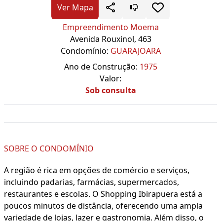
Ver Mapa
Empreendimento Moema
Avenida Rouxinol, 463
Condomínio:
GUARAJOARA
Ano de Construção:
1975
Valor:
Sob consulta
SOBRE O CONDOMÍNIO
A região é rica em opções de comércio e serviços,
incluindo padarias, farmácias, supermercados,
restaurantes e escolas. O Shopping Ibirapuera está a
poucos minutos de distância, oferecendo uma ampla
variedade de lojas, lazer e gastronomia. Além disso, o