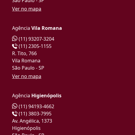
São Paulo - SP
Ver no mapa
Agência
Vila Romana
(11) 93207-3204
(11) 2305-1155
R. Tito, 766
Vila Romana
São Paulo - SP
Ver no mapa
Agência
Higienópolis
(11) 94193-4662
(11) 3803-7995
Av. Angélica, 1373
Higienópolis