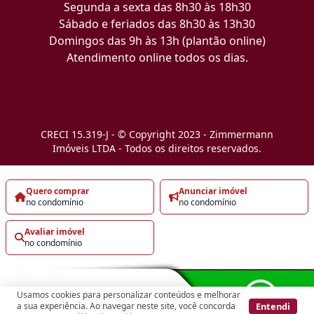
Segunda a sexta das 8h30 às 18h30
Sábado e feriados das 8h30 às 13h30
Domingos das 9h às 13h (plantão online)
Atendimento online todos os dias.
CRECI 15.319-J - © Copyright 2023 - Zimmermann
Imóveis LTDA - Todos os direitos reservados.
Quero comprar
Anunciar imóvel
no condomínio
no condomínio
Avaliar imóvel
no condomínio
Usamos cookies para personalizar conteúdos e melhorar
Entendi
a sua experiência. Ao navegar neste site, você concorda