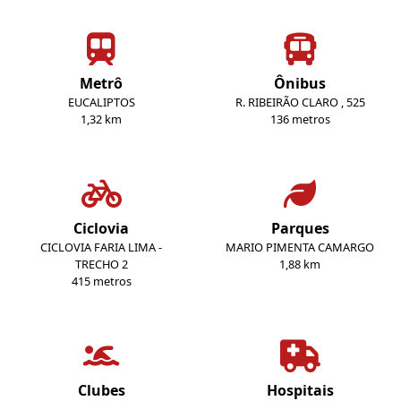
Metrô
Ônibus
EUCALIPTOS
R. RIBEIRÃO CLARO , 525
1,32 km
136 metros
Ciclovia
Parques
CICLOVIA FARIA LIMA -
MARIO PIMENTA CAMARGO
TRECHO 2
1,88 km
415 metros
Clubes
Hospitais