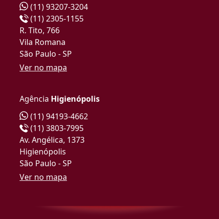
(11) 93207-3204
(11) 2305-1155
R. Tito, 766
Vila Romana
São Paulo - SP
Ver no mapa
Agência
Higienópolis
(11) 94193-4662
(11) 3803-7995
Av. Angélica, 1373
Higienópolis
São Paulo - SP
Ver no mapa