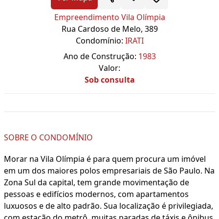
Empreendimento Vila Olímpia
Rua Cardoso de Melo, 389
Condomínio:
IRATI
Ano de Construção:
1983
Valor:
Sob consulta
SOBRE O CONDOMÍNIO
Morar na Vila Olímpia é para quem procura um imóvel
em um dos maiores polos empresariais de São Paulo. Na
Zona Sul da capital, tem grande movimentação de
pessoas e edifícios modernos, com apartamentos
luxuosos e de alto padrão. Sua localização é privilegiada,
com estação do metrô, muitas paradas de táxis e ônibus,