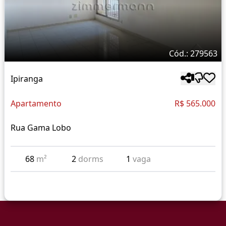
Cód.: 279563
Ipiranga
Apartamento
R$ 565.000
Rua Gama Lobo
68
m²
2
dorms
1
vaga