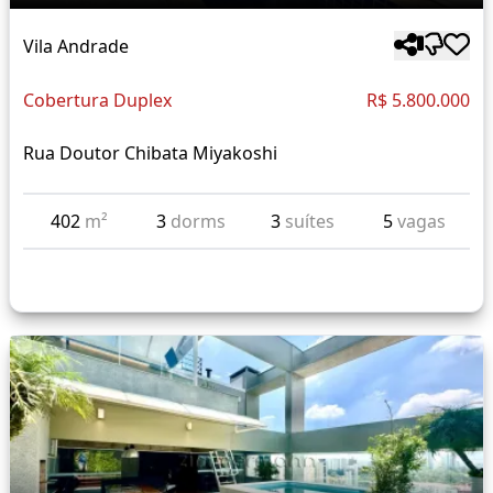
Vila Andrade
Cobertura Duplex
R$ 5.800.000
Rua Doutor Chibata Miyakoshi
402
m²
3
dorms
3
suítes
5
vagas