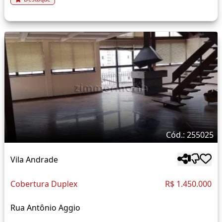
Cód.: 255025
Vila Andrade
Cobertura Duplex
R$ 1.450.000
Rua Antônio Aggio