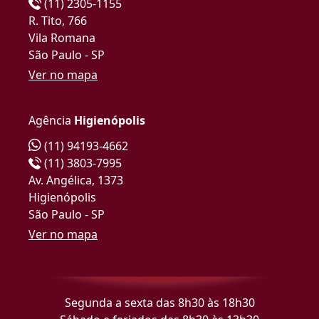
(11) 2305-1155
R. Tito, 766
Vila Romana
São Paulo - SP
Ver no mapa
Agência
Higienópolis
(11) 94193-4662
(11) 3803-7995
Av. Angélica, 1373
Higienópolis
São Paulo - SP
Ver no mapa
Segunda a sexta das 8h30 às 18h30