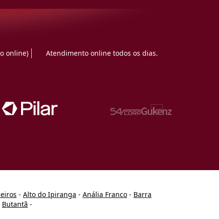
o online)
Atendimento online todos os dias.
heiros
-
Alto do Ipiranga
-
Anália Franco
-
Barra
-
Butantã
-