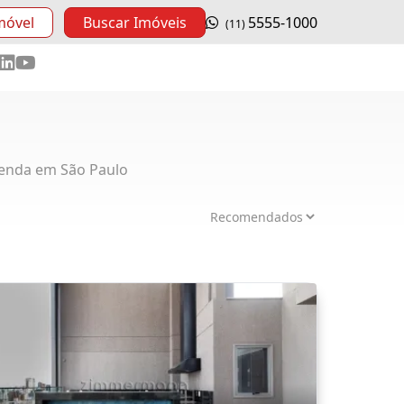
móvel
Buscar Imóveis
5555-1000
(11)
enda em São Paulo