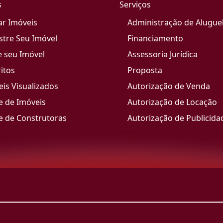
s
Serviços
ar Imóveis
Administração de Alugue
stre Seu Imóvel
Financiamento
e seu Imóvel
Assessoria Jurídica
itos
Proposta
is Visualizados
Autorização de Venda
e de Imóveis
Autorização de Locação
e de Construtoras
Autorização de Publicida