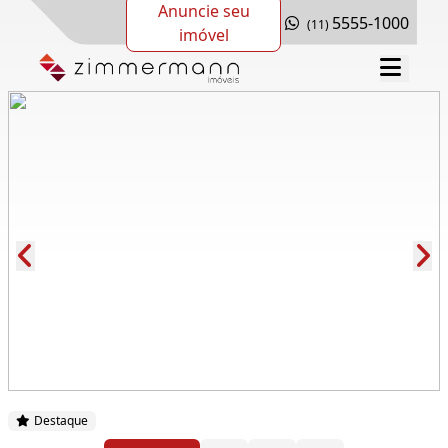
Anuncie seu
5555-1000
(11)
imóvel
Cód.: 281630
Destaque