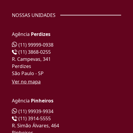
NOSSAS UNIDADES
Agência
Perdizes
(11) 99999-0938
(11) 3868-0255
R. Campevas, 341
Perdizes
São Paulo - SP
Ver no mapa
Agência
Pinheiros
(11) 99939-9934
(11) 3914-5555
R. Simão Álvares, 464
Pinheiros