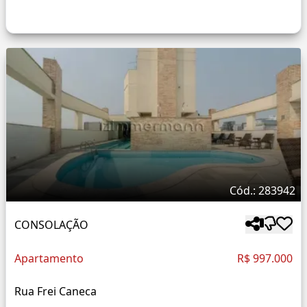
Cód.: 283942
CONSOLAÇÃO
Apartamento
R$ 997.000
Rua Frei Caneca