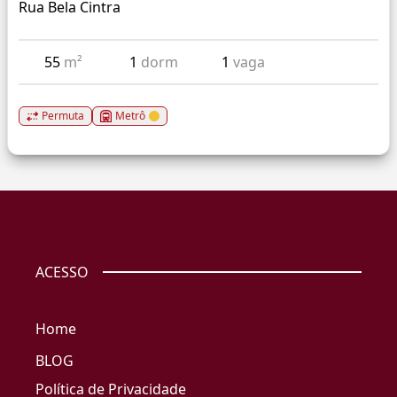
Rua Bela Cintra
55
m²
1
dorm
1
vaga
Permuta
Metrô
ACESSO
Home
BLOG
Política de Privacidade