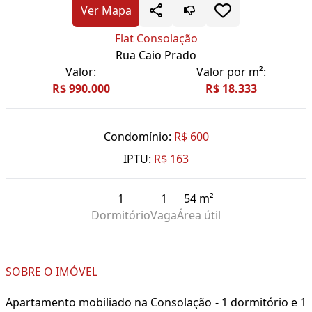
Ver Mapa
Flat Consolação
Rua Caio Prado
Valor:
Valor por m²:
R$ 990.000
R$ 18.333
Condomínio:
R$ 600
IPTU:
R$ 163
1
1
54 m²
Dormitório
Vaga
Área útil
SOBRE O IMÓVEL
Apartamento mobiliado na Consolação - 1 dormitório e 1