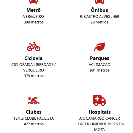
Metrô
Ônibus
VERGUEIRO
R. CASTRO ALVES , 469
389 metros
28 metros
Ciclovia
Parques
CICLOFAIXA LIBERDADE /
ACLIMACAO
VERGUEIRO
981 metros
379 metros
Clubes
Hospitais
TENIS CLUBE PAULISTA
A C CAMARGO CANCER
477 metros
CENTER UNIDADE PIRES DA
MOTA