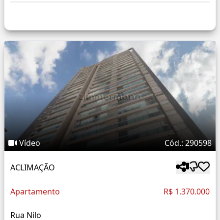
Vídeo
Cód.: 290598
ACLIMAÇÃO
Apartamento
R$ 1.370.000
Rua Nilo