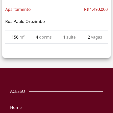
Apartamento
R$ 1.490.000
Rua Paulo Orozimbo
156
m²
4
dorms
1
suíte
2
vagas
ACESSO
Home