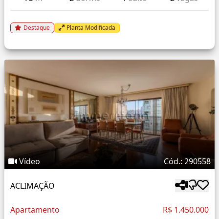
Destaque
Planta Modificada
Vídeo
Cód.: 290558
ACLIMAÇÃO
Apartamento
R$ 1.450.000