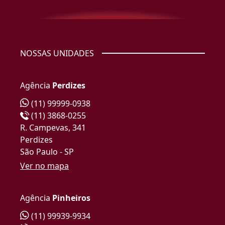
NOSSAS UNIDADES
Agência
Perdizes
(11) 99999-0938
(11) 3868-0255
R. Campevas, 341
Perdizes
São Paulo - SP
Ver no mapa
Agência
Pinheiros
(11) 99939-9934