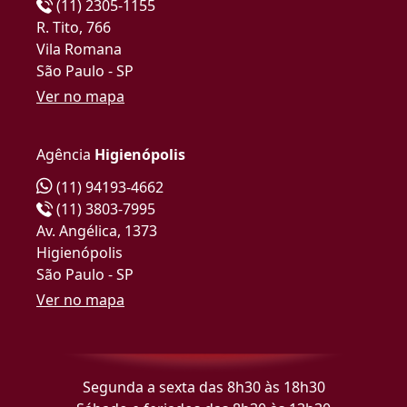
(11) 2305-1155
R. Tito, 766
Vila Romana
São Paulo - SP
Ver no mapa
Agência
Higienópolis
(11) 94193-4662
(11) 3803-7995
Av. Angélica, 1373
Higienópolis
São Paulo - SP
Ver no mapa
Segunda a sexta das 8h30 às 18h30