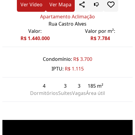
Ver Vídeo
Ver Mapa
Apartamento Aclimação
Rua Castro Alves
Valor:
Valor por m²:
R$ 1.440.000
R$ 7.784
Condomínio:
R$ 3.700
IPTU:
R$ 1.115
4
3
3
185 m²
Dormitórios
Suítes
Vagas
Área útil