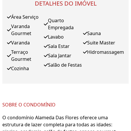
DETALHES DO IMÓVEL
Área Serviço
Quarto
Varanda
Empregada
Gourmet
Sauna
Lavabo
Varanda
Suite Master
Sala Estar
Terraço
Hidromassagem
Sala Jantar
Gourmet
Salão de Festas
Cozinha
SOBRE O CONDOMÍNIO
O condomínio Alameda Das Flores oferece uma
estrutura de lazer completa para todas as idades: