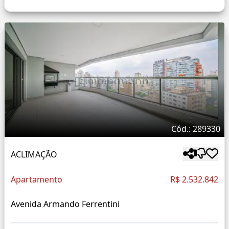
Cód.: 289330
ACLIMAÇÃO
Apartamento
R$ 2.532.842
Avenida Armando Ferrentini