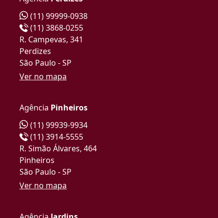
(11) 99999-0938
(11) 3868-0255
R. Campevas, 341
Perdizes
São Paulo - SP
Ver no mapa
Agência
Pinheiros
(11) 99939-9934
(11) 3914-5555
R. Simão Álvares, 464
Pinheiros
São Paulo - SP
Ver no mapa
Agência
Jardins