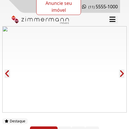
Anuncie seu
5555-1000
(11)
imóvel
Cód.: 281534
Destaque