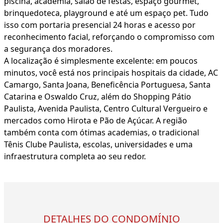
piscina, academia, salão de festas, espaço gourmet,
brinquedoteca, playground e até um espaço pet. Tudo
isso com portaria presencial 24 horas e acesso por
reconhecimento facial, reforçando o compromisso com
a segurança dos moradores.
A localização é simplesmente excelente: em poucos
minutos, você está nos principais hospitais da cidade, AC
Camargo, Santa Joana, Beneficência Portuguesa, Santa
Catarina e Oswaldo Cruz, além do Shopping Pátio
Paulista, Avenida Paulista, Centro Cultural Vergueiro e
mercados como Hirota e Pão de Açúcar. A região
também conta com ótimas academias, o tradicional
Tênis Clube Paulista, escolas, universidades e uma
infraestrutura completa ao seu redor.
DETALHES DO CONDOMÍNIO