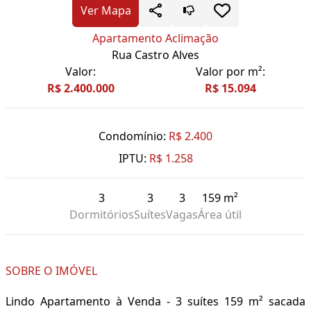
Ver Mapa
Apartamento Aclimação
Rua Castro Alves
Valor:
Valor por m²:
R$ 2.400.000
R$ 15.094
Condomínio:
R$ 2.400
IPTU:
R$ 1.258
3
3
3
159 m²
Dormitórios
Suítes
Vagas
Área útil
SOBRE O IMÓVEL
Lindo Apartamento à Venda - 3 suítes 159 m² sacada