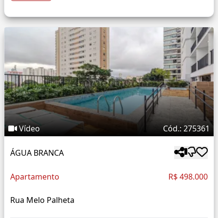
Vídeo
Cód.: 275361
ÁGUA BRANCA
Apartamento
R$ 498.000
Rua Melo Palheta