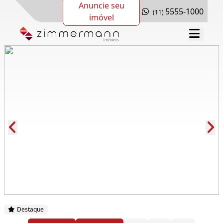
Anuncie seu
5555-1000
(11)
imóvel
Cód.: 261819
Destaque