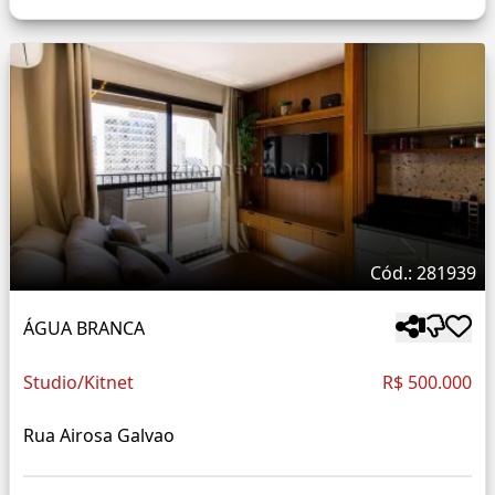
Cód.: 281939
ÁGUA BRANCA
Studio/Kitnet
R$ 500.000
Rua Airosa Galvao