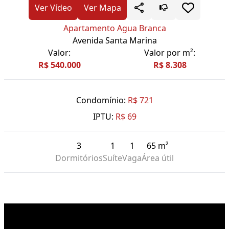
Ver Vídeo
Ver Mapa
Apartamento Agua Branca
Avenida Santa Marina
Valor:
Valor por m²:
R$ 540.000
R$ 8.308
Condomínio:
R$ 721
IPTU:
R$ 69
3
1
1
65 m²
Dormitórios
Suíte
Vaga
Área útil