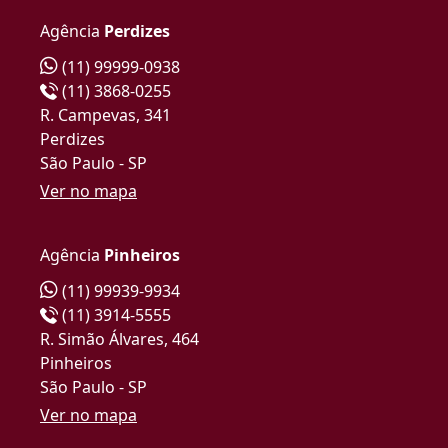
Agência
Perdizes
(11) 99999-0938
(11) 3868-0255
R. Campevas, 341
Perdizes
São Paulo - SP
Ver no mapa
Agência
Pinheiros
(11) 99939-9934
(11) 3914-5555
R. Simão Álvares, 464
Pinheiros
São Paulo - SP
Ver no mapa