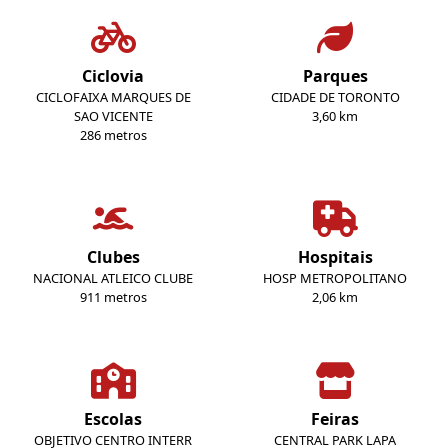
Ciclovia
Parques
CICLOFAIXA MARQUES DE
CIDADE DE TORONTO
SAO VICENTE
3,60 km
286 metros
Clubes
Hospitais
NACIONAL ATLEICO CLUBE
HOSP METROPOLITANO
911 metros
2,06 km
Escolas
Feiras
OBJETIVO CENTRO INTERR
CENTRAL PARK LAPA