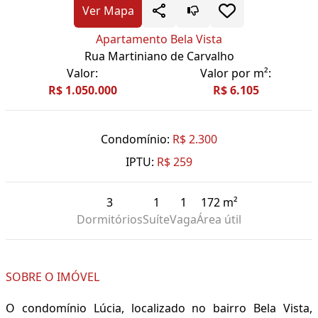
Ver Mapa
Apartamento Bela Vista
Rua Martiniano de Carvalho
Valor:
Valor por m²:
R$ 1.050.000
R$ 6.105
Condomínio:
R$ 2.300
IPTU:
R$ 259
3
1
1
172 m²
Dormitórios
Suíte
Vaga
Área útil
SOBRE O IMÓVEL
O condomínio Lúcia, localizado no bairro Bela Vista,