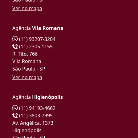
Ver no mapa
Agência
Vila Romana
(11) 93207-3204
(11) 2305-1155
R. Tito, 766
Vila Romana
São Paulo - SP
Ver no mapa
Agência
Higienópolis
(11) 94193-4662
(11) 3803-7995
Av. Angélica, 1373
Higienópolis
São Paulo - SP