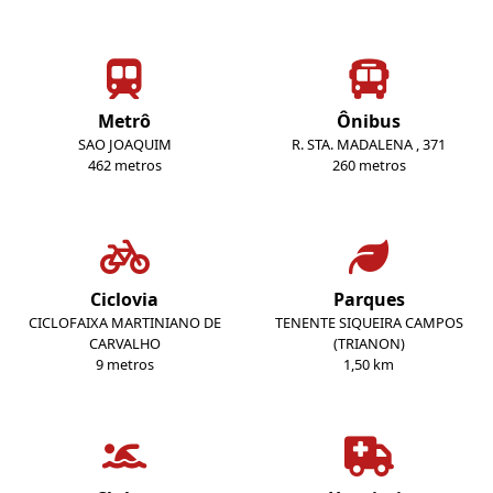
Metrô
Ônibus
SAO JOAQUIM
R. STA. MADALENA , 371
462 metros
260 metros
Ciclovia
Parques
CICLOFAIXA MARTINIANO DE
TENENTE SIQUEIRA CAMPOS
CARVALHO
(TRIANON)
9 metros
1,50 km