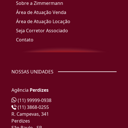
Sobre a Zimmermann
Área de Atuação Venda
Área de Atuação Locação
Seja Corretor Associado
Contato
NOSSAS UNIDADES
Agência
Perdizes
(11) 99999-0938
(11) 3868-0255
R. Campevas, 341
Perdizes
São Paulo - SP