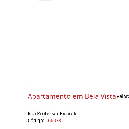
Apartamento em Bela Vista
Valor
Rua Professor Picarolo
Código:
166378