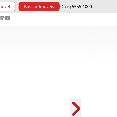
móvel
Buscar Imóveis
5555-1000
(11)