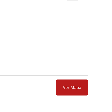
Cód.: 166378
Ver Mapa