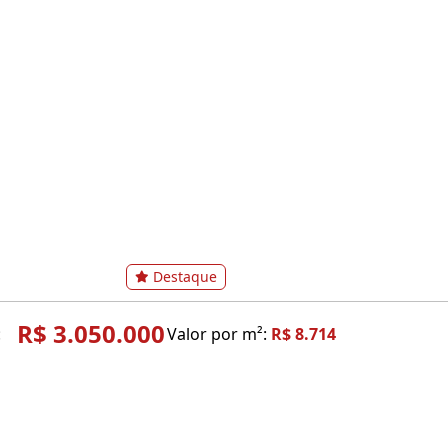
Destaque
R$ 3.050.000
:
Valor por m²:
R$ 8.714