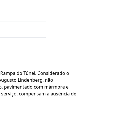
io Rampa do Túnel. Considerado o
 Augusto Lindenberg, não
plo, pavimentado com mármore e
de serviço, compensam a ausência de