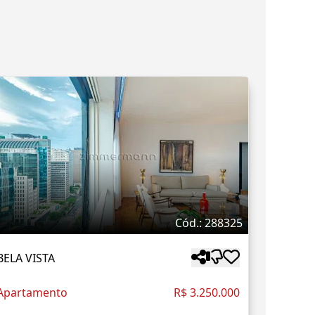
Cód.: 288325
BELA VISTA
Apartamento
R$ 3.250.000