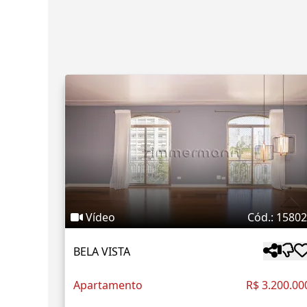
Vídeo
Cód.: 1580
BELA VISTA
Apartamento
R$ 3.200.00