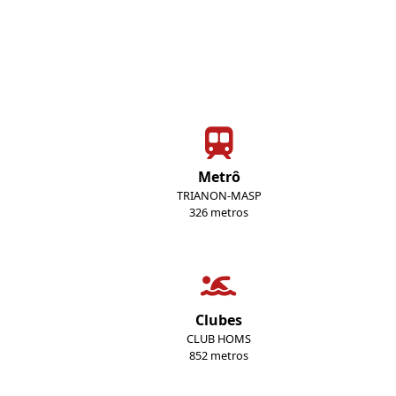
Metrô
TRIANON-MASP
326 metros
Clubes
CLUB HOMS
852 metros