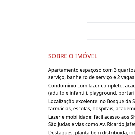
SOBRE O IMÓVEL
Apartamento espaçoso com 3 quartos (1
serviço, banheiro de serviço e 2 vaga
Condomínio com lazer completo: acade
(adulto e infantil), playground, portari
Localização excelente: no Bosque da S
farmácias, escolas, hospitais, academ
Lazer e mobilidade: fácil acesso aos 
São Judas e vias como Av. Ricardo Jafe
Destaques: planta bem distribuída, in