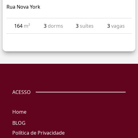
Rua Nova York
164
m²
3
dorms
3
suítes
3
vagas
ACESSO
Home
BLOG
Política de Privacidade