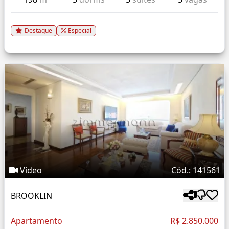
Destaque
Especial
Vídeo
Cód.: 141561
BROOKLIN
Apartamento
R$ 2.850.000