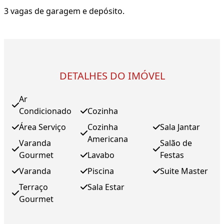
3 vagas de garagem e depósito.
DETALHES DO IMÓVEL
Ar
Condicionado
Cozinha
Área Serviço
Cozinha
Sala Jantar
Americana
Varanda
Salão de
Gourmet
Lavabo
Festas
Varanda
Piscina
Suite Master
Terraço
Sala Estar
Gourmet