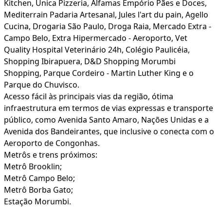
Kitchen, Unica Pizzeria, Alfamas Empório Pães e Doces,
Mediterrain Padaria Artesanal, Jules l'art du pain, Agello
Cucina, Drogaria São Paulo, Droga Raia, Mercado Extra -
Campo Belo, Extra Hipermercado - Aeroporto, Vet
Quality Hospital Veterinário 24h, Colégio Paulicéia,
Shopping Ibirapuera, D&D Shopping Morumbi
Shopping, Parque Cordeiro - Martin Luther King e o
Parque do Chuvisco.
Acesso fácil às principais vias da região, ótima
infraestrutura em termos de vias expressas e transporte
público, como Avenida Santo Amaro, Nações Unidas e a
Avenida dos Bandeirantes, que inclusive o conecta com o
Aeroporto de Congonhas.
Metrôs e trens próximos:
Metrô Brooklin;
Metrô Campo Belo;
Metrô Borba Gato;
Estação Morumbi.