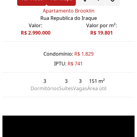
Apartamento Brooklin
Rua Republica do Iraque
Valor:
Valor por m²:
R$ 2.990.000
R$ 19.801
Condomínio:
R$ 1.829
IPTU:
R$ 741
3
3
3
151 m²
Dormitórios
Suítes
Vagas
Área útil