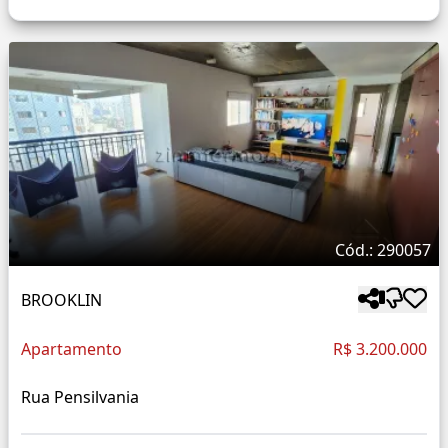
Cód.: 290057
BROOKLIN
Apartamento
R$ 3.200.000
Rua Pensilvania