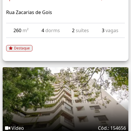
Rua Zacarias de Gois
260
m²
4
dorms
2
suítes
3
vagas
Destaque
Vídeo
Cód.: 154656