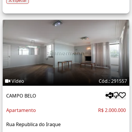
Especial
Vídeo
Cód.: 291557
CAMPO BELO
Apartamento
R$ 2.000.000
Rua Republica do Iraque