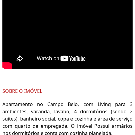
SOBRE O IMÓVEL
Apartamento no Campo Belo, com Living para 3
ambientes, varanda, lavabo, 4 dormitórios (sendo 2
suítes), banheiro social, copa e cozinha e área de serviço
com quarto de empregada. O imóvel Possui armários
nos dormitórios e conta com cozinha planejada.