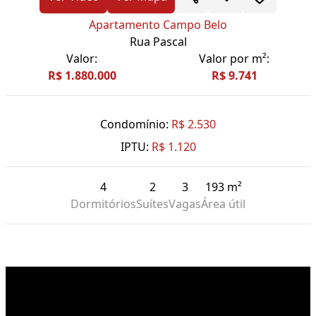
Apartamento Campo Belo
Rua Pascal
Valor:
Valor por m²:
R$ 1.880.000
R$ 9.741
Condomínio:
R$ 2.530
IPTU:
R$ 1.120
4
2
3
193 m²
Dormitórios
Suítes
Vagas
Área útil