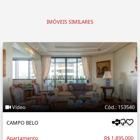
IMÓVEIS SIMILARES
Vídeo
Cód.: 153540
CAMPO BELO
Apartamento
R$ 1.895.000