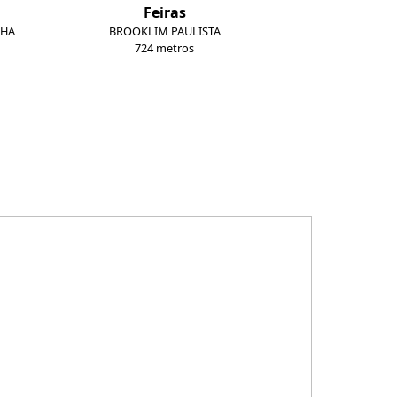
Feiras
NHA
BROOKLIM PAULISTA
724 metros