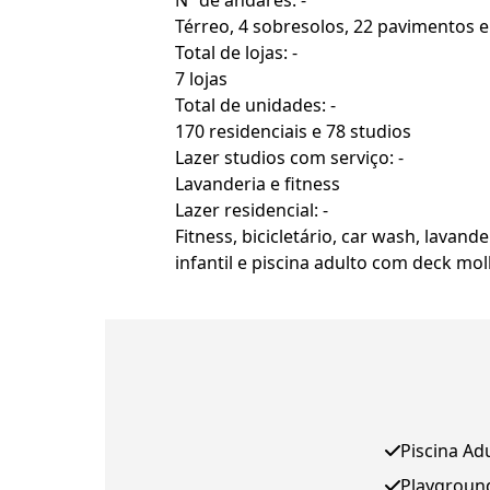
Nº de andares: -
Térreo, 4 sobresolos, 22 pavimentos e 
Total de lojas: -
7 lojas
Total de unidades: -
170 residenciais e 78 studios
Lazer studios com serviço: -
Lavanderia e fitness
Lazer residencial: -
Fitness, bicicletário, car wash, lavand
infantil e piscina adulto com deck mo
Piscina Ad
Playgroun