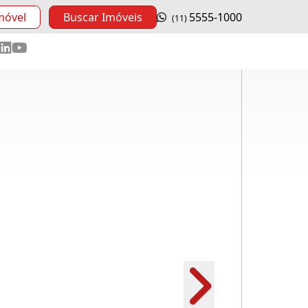
móvel
Buscar Imóveis
5555-1000
(11)