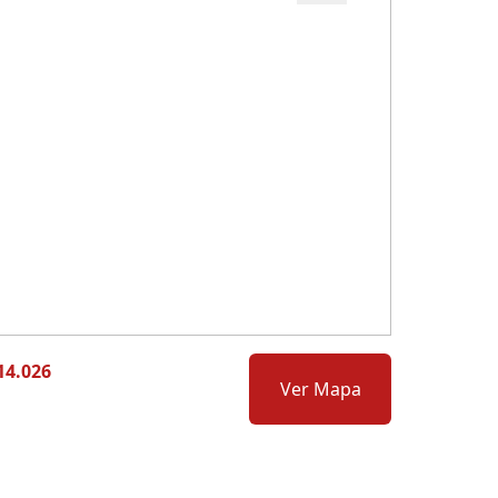
Cód.: 276507
14.026
Ver Mapa