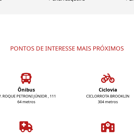
PONTOS DE INTERESSE MAIS PRÓXIMOS
Ônibus
Ciclovia
V. ROQUE PETRONI JÚNIOR , 111
CICLORROTA BROOKLIN
64 metros
304 metros