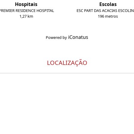
Hospitais
Escolas
PREMIER RESIDENCE HOSPITAL
ESC PART DAS ACACIAS ESCOLI
1,27 km
196 metros
iConatus
Powered by
LOCALIZAÇÃO