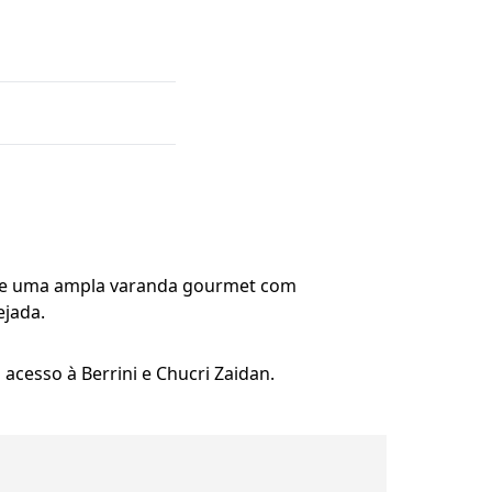
os e uma ampla varanda gourmet com
ejada.
acesso à Berrini e Chucri Zaidan.