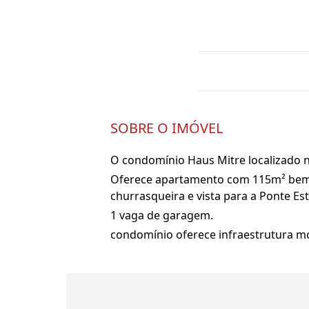
SOBRE O IMÓVEL
O condomínio Haus Mitre localizado 
Oferece apartamento com 115m² bem d
churrasqueira e vista para a Ponte Es
1 vaga de garagem.
condomínio oferece infraestrutura mod