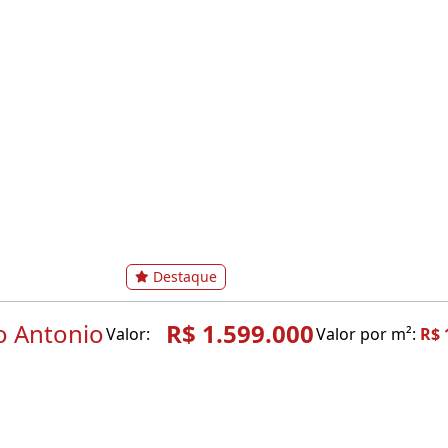
Destaque
o Antonio
R$ 1.599.000
Valor:
Valor por m²:
R$ 