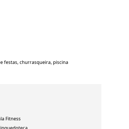
de festas, churrasqueira, piscina
la Fitness
rinquedoteca