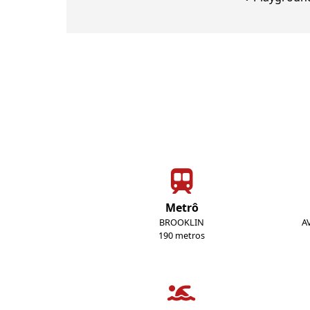
Metrô
BROOKLIN
A
190 metros