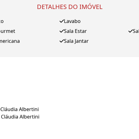
DETALHES DO IMÓVEL
ço
Lavabo
ourmet
Sala Estar
Sa
mericana
Sala Jantar
Cláudia Albertini
Cláudia Albertini