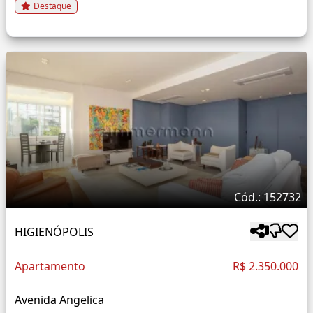
Destaque
Cód.: 152732
HIGIENÓPOLIS
Apartamento
R$ 2.350.000
Avenida Angelica