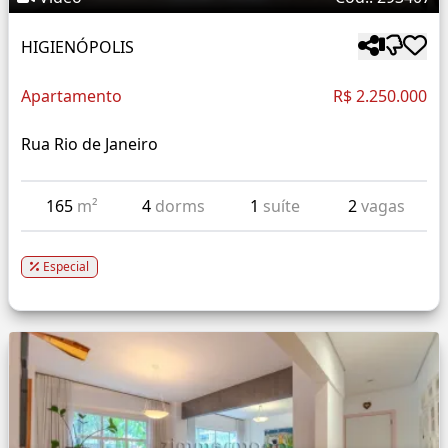
HIGIENÓPOLIS
Apartamento
R$ 2.250.000
Rua Rio de Janeiro
165
m²
4
dorms
1
suíte
2
vagas
Especial