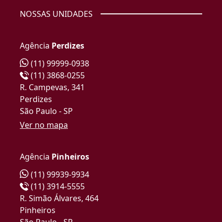
NOSSAS UNIDADES
Agência
Perdizes
(11) 99999-0938
(11) 3868-0255
R. Campevas, 341
Perdizes
São Paulo - SP
Ver no mapa
Agência
Pinheiros
(11) 99939-9934
(11) 3914-5555
R. Simão Álvares, 464
Pinheiros
São Paulo - SP