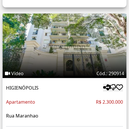
Vídeo
Cód.: 290914
HIGIENÓPOLIS
Apartamento
R$ 2.300.000
Rua Maranhao