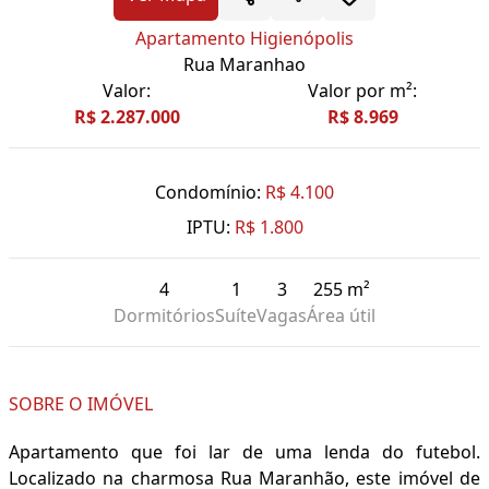
Apartamento Higienópolis
Rua Maranhao
Valor:
Valor por m²:
R$ 2.287.000
R$ 8.969
Condomínio:
R$ 4.100
IPTU:
R$ 1.800
4
1
3
255 m²
Dormitórios
Suíte
Vagas
Área útil
SOBRE O IMÓVEL
Apartamento que foi lar de uma lenda do futebol.
Localizado na charmosa Rua Maranhão, este imóvel de