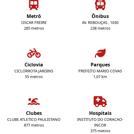
Metrô
Ônibus
OSCAR FREIRE
AV. REBOUÇAS , 1030
285 metros
238 metros
Ciclovia
Parques
CICLORROTA JARDINS
PREFEITO MARIO COVAS
55 metros
1,07 km
Clubes
Hospitais
CLUBE ATLETICO PAULISTANO
INSTITUTO DO CORACAO-
877 metros
INCOR
375 metros