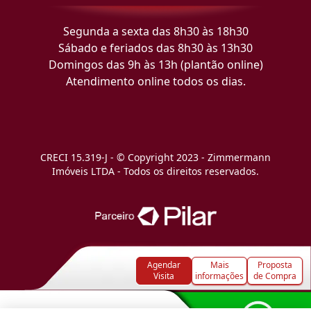
Segunda a sexta das 8h30 às 18h30
Sábado e feriados das 8h30 às 13h30
Domingos das 9h às 13h (plantão online)
Atendimento online todos os dias.
CRECI 15.319-J - © Copyright 2023 - Zimmermann
Imóveis LTDA - Todos os direitos reservados.
Agendar
Mais
Proposta
Visita
informações
de Compra