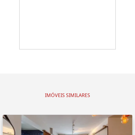
IMÓVEIS SIMILARES