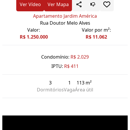
Ver Vídeo
Ver Mapa
Apartamento Jardim América
Rua Doutor Melo Alves
Valor:
Valor por m²:
R$ 1.250.000
R$ 11.062
Condomínio:
R$ 2.029
IPTU:
R$ 411
3
1
113 m²
Dormitórios
Vaga
Área útil