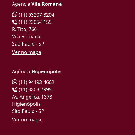
Agência
Vila Romana
(11) 93207-3204
(11) 2305-1155
R. Tito, 766
Vila Romana
São Paulo - SP
Ver no mapa
Agência
Higienópolis
(11) 94193-4662
(11) 3803-7995
Av. Angélica, 1373
Higienópolis
São Paulo - SP
Ver no mapa