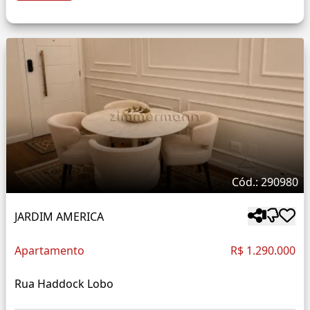
Cód.: 290980
JARDIM AMERICA
Apartamento
R$ 1.290.000
Rua Haddock Lobo