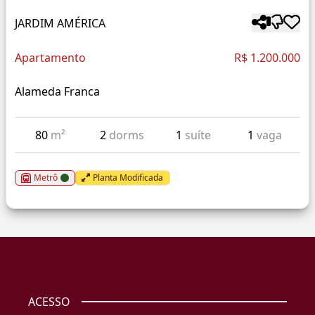
JARDIM AMÉRICA
Apartamento
R$ 1.200.000
Alameda Franca
80
m²
2
dorms
1
suíte
1
vaga
Metrô
Planta Modificada
ACESSO