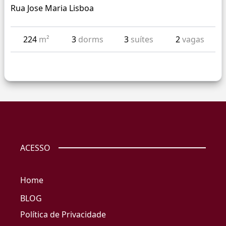
Rua Jose Maria Lisboa
224
m²
3
dorms
3
suítes
2
vagas
ACESSO
Home
BLOG
Política de Privacidade