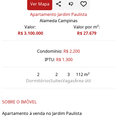
Ver Mapa
Apartamento Jardim Paulista
Alameda Campinas
Valor:
Valor por m²:
R$ 3.100.000
R$ 27.679
Condomínio:
R$ 2.200
IPTU:
R$ 1.300
2
2
3
112 m²
Dormitórios
Suítes
Vagas
Área útil
SOBRE O IMÓVEL
Apartamento à venda no Jardim Paulista