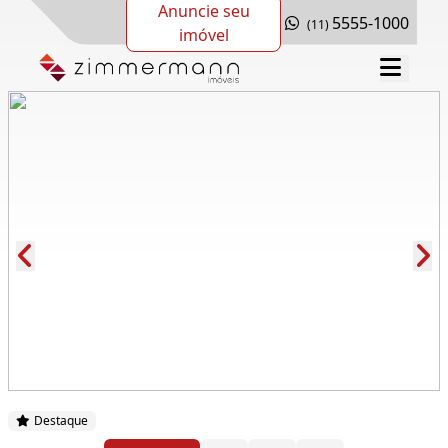
Anuncie seu
5555-1000
(11)
imóvel
Cód.: 279636
Destaque