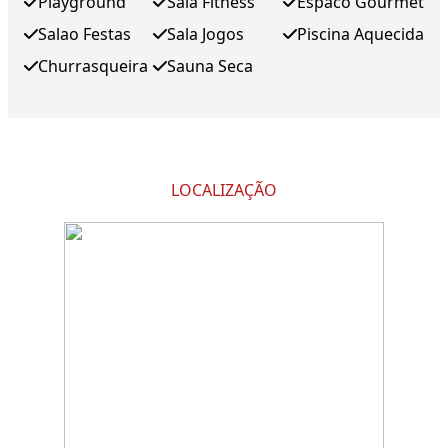
Playground
Sala Fitness
Espaco Gourmet
Salao Festas
Sala Jogos
Piscina Aquecida
Churrasqueira
Sauna Seca
LOCALIZAÇÃO