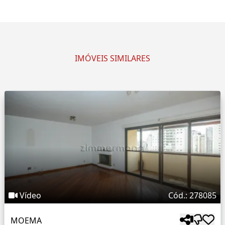
IMÓVEIS SIMILARES
Vídeo
Cód.: 278085
MOEMA