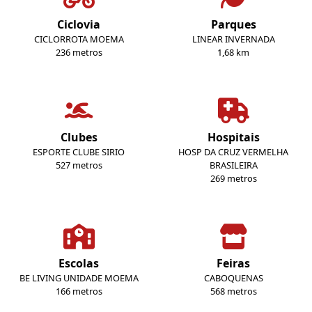
Ciclovia
Parques
CICLORROTA MOEMA
LINEAR INVERNADA
236 metros
1,68 km
Clubes
Hospitais
ESPORTE CLUBE SIRIO
HOSP DA CRUZ VERMELHA
527 metros
BRASILEIRA
269 metros
Escolas
Feiras
BE LIVING UNIDADE MOEMA
CABOQUENAS
166 metros
568 metros