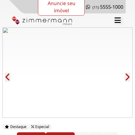
Anuncie seu
5555-1000
(11)
imóvel
Cód.: 281600
Destaque
Especial