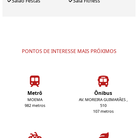
Salao Festas
Sala Fitness
PONTOS DE INTERESSE MAIS PRÓXIMOS
Metrô
Ônibus
MOEMA
AV. MOREIRA GUIMARÃES ,
982 metros
510
107 metros