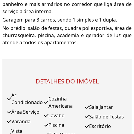
banheiro e mais armários no corredor que liga área de
serviço a área interna.
Garagem para 3 carros, sendo 1 simples e 1 dupla.
No prédio: salão de festas, quadra poliesportiva, área de
churrasqueira, piscina, academia e gerador de luz que
atende a todos os apartamentos.
DETALHES DO IMÓVEL
Ar
Cozinha
Condicionado
Americana
Sala Jantar
Área Serviço
Lavabo
Salão de Festas
Varanda
Piscina
Escritório
Vista