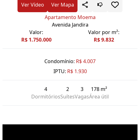
Ver Vídeo
Ver Mapa
Apartamento Moema
Avenida Jandira
Valor:
Valor por m²:
R$ 1.750.000
R$ 9.832
Condomínio:
R$ 4.007
IPTU:
R$ 1.930
4
2
3
178 m²
Dormitórios
Suítes
Vagas
Área útil