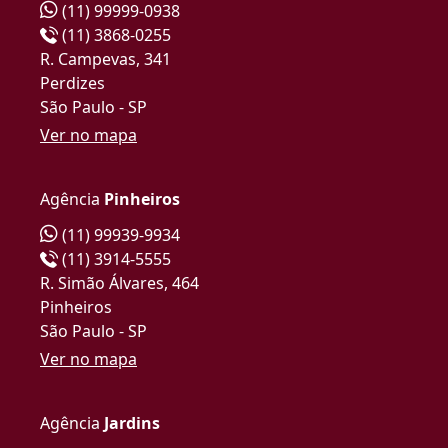
(11) 99999-0938
(11) 3868-0255
R. Campevas, 341
Perdizes
São Paulo - SP
Ver no mapa
Agência
Pinheiros
(11) 99939-9934
(11) 3914-5555
R. Simão Álvares, 464
Pinheiros
São Paulo - SP
Ver no mapa
Agência
Jardins