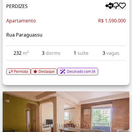
PERDIZES
Apartamento
R$ 1.590.000
Rua Paraguassu
232
m²
3
dorms
1
suíte
3
vagas
Permuta
Destaque
Decorado com IA