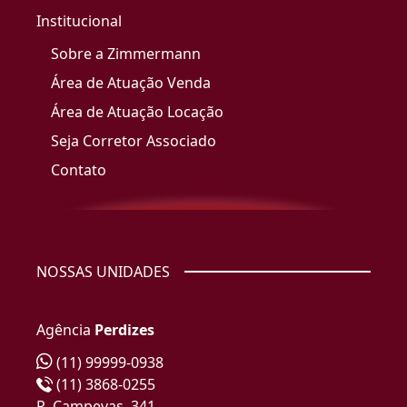
Institucional
Sobre a Zimmermann
Área de Atuação Venda
Área de Atuação Locação
Seja Corretor Associado
Contato
NOSSAS UNIDADES
Agência
Perdizes
(11) 99999-0938
(11) 3868-0255
R. Campevas, 341