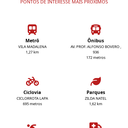
PONTOS DE INTERESSE MAIS PRÓXIMOS
Metrô
Ônibus
VILA MADALENA
AV. PROF. ALFONSO BOVERO ,
1,27 km
936
172 metros
Ciclovia
Parques
CICLORROTA LAPA
ZILDA NATEL
695 metros
1,62 km