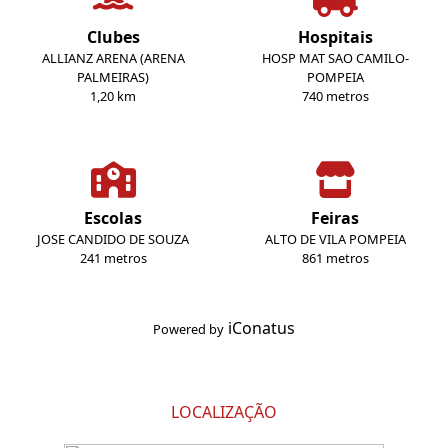
Clubes
Hospitais
ALLIANZ ARENA (ARENA
HOSP MAT SAO CAMILO-
PALMEIRAS)
POMPEIA
1,20 km
740 metros
Escolas
Feiras
JOSE CANDIDO DE SOUZA
ALTO DE VILA POMPEIA
241 metros
861 metros
iConatus
Powered by
LOCALIZAÇÃO