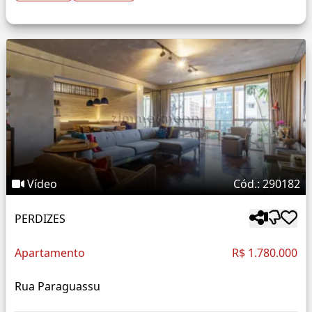
Vídeo
Cód.: 290182
PERDIZES
Apartamento
R$ 1.780.000
Rua Paraguassu