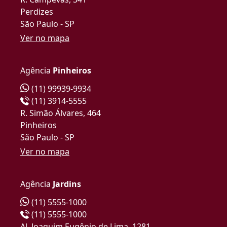
Perdizes
São Paulo - SP
Ver no mapa
Agência
Pinheiros
(11) 99939-9934
(11) 3914-5555
R. Simão Álvares, 464
Pinheiros
São Paulo - SP
Ver no mapa
Agência
Jardins
(11) 5555-1000
(11) 5555-1000
Al. Joaquim Eugênio de Lima, 1281