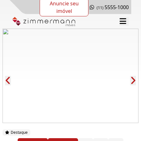
Anuncie seu
5555-1000
(11)
imóvel
Cód.: 272843
Destaque