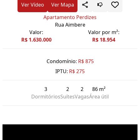
Ver Vídeo
Ver Mapa
Apartamento Perdizes
Rua Aimbere
Valor:
Valor por m²:
R$ 1.630.000
R$ 18.954
Condomínio:
R$ 875
IPTU:
R$ 275
3
2
2
86 m²
Dormitórios
Suítes
Vagas
Área útil