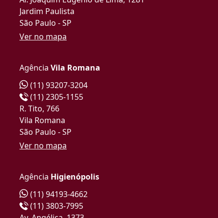
Jardim Paulista
São Paulo - SP
Ver no mapa
Agência
Vila Romana
(11) 93207-3204
(11) 2305-1155
R. Tito, 766
Vila Romana
São Paulo - SP
Ver no mapa
Agência
Higienópolis
(11) 94193-4662
(11) 3803-7995
Av. Angélica, 1373