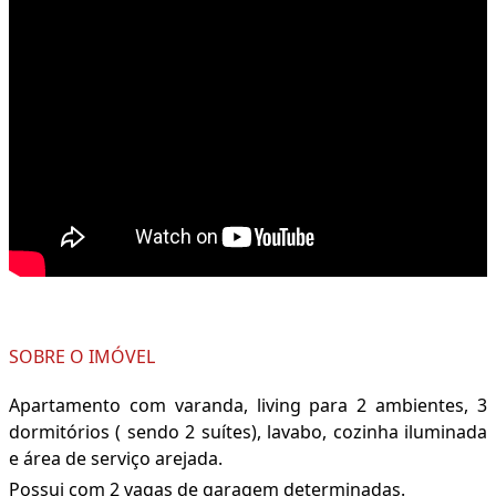
SOBRE O IMÓVEL
Apartamento com varanda, living para 2 ambientes, 3
dormitórios ( sendo 2 suítes), lavabo, cozinha iluminada
e área de serviço arejada.
Possui com 2 vagas de garagem determinadas.