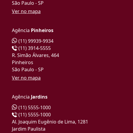
São Paulo - SP
Ver no mapa
Agência
Pinheiros
(11) 99939-9934
(11) 3914-5555
R. Simão Álvares, 464
Pinheiros
São Paulo - SP
Ver no mapa
Agência
Jardins
(11) 5555-1000
(11) 5555-1000
Al. Joaquim Eugênio de Lima, 1281
Jardim Paulista