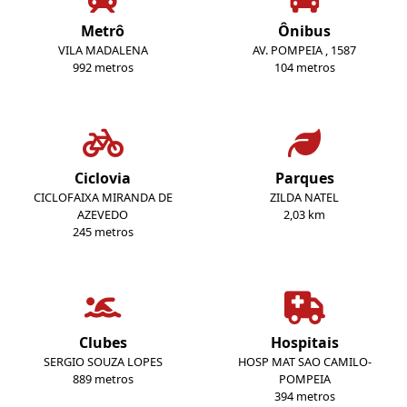
Metrô
Ônibus
VILA MADALENA
AV. POMPEIA , 1587
992 metros
104 metros
Ciclovia
Parques
CICLOFAIXA MIRANDA DE
ZILDA NATEL
AZEVEDO
2,03 km
245 metros
Clubes
Hospitais
SERGIO SOUZA LOPES
HOSP MAT SAO CAMILO-
889 metros
POMPEIA
394 metros