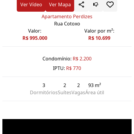
Ver Vídeo
Ver Mapa
Apartamento Perdizes
Rua Cotoxo
Valor:
Valor por m²:
R$ 995.000
R$ 10.699
Condomínio:
R$ 2.200
IPTU:
R$ 770
3
2
2
93 m²
Dormitórios
Suítes
Vagas
Área útil