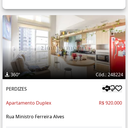
360º
Cód.: 248224
PERDIZES
Apartamento Duplex
R$ 920.000
Rua Ministro Ferreira Alves