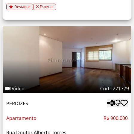
Destaque
Especial
Vídeo
Cód.: 271779
PERDIZES
Apartamento
R$ 900.000
Rua Doutor Alberto Torres