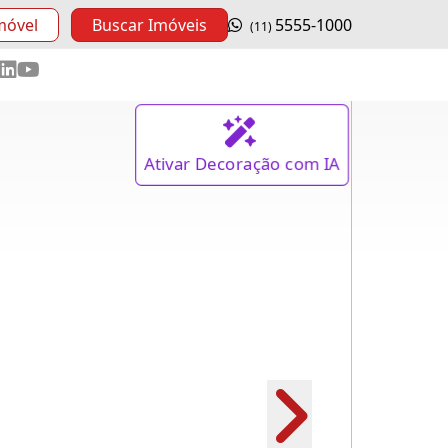
móvel
Buscar Imóveis
5555-1000
(11)
Ativar
Decoração
com IA