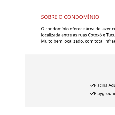
SOBRE O CONDOMÍNIO
O condomínio oferece área de lazer co
localizada entre as ruas Cotoxó e Tuc
Muito bem localizado, com total infra
Piscina Ad
Playgroun