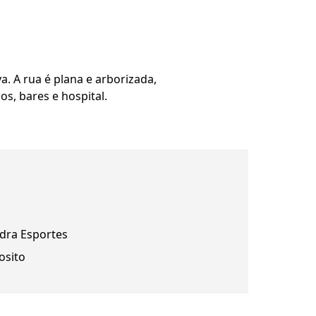
a. A rua é plana e arborizada,
os, bares e hospital.
dra Esportes
osito