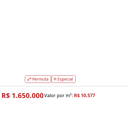
Permuta
Especial
R$ 1.650.000
Valor por m²:
R$ 10.577