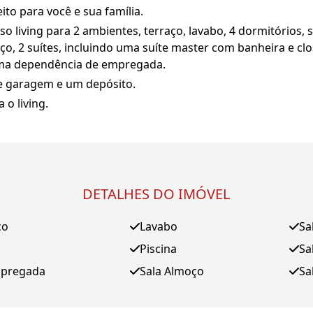
to para você e sua família.
living para 2 ambientes, terraço, lavabo, 4 dormitórios, 
ço, 2 suítes, incluindo uma suíte master com banheira e cl
uma dependência de empregada.
de garagem e um depósito.
 o living.
DETALHES DO IMÓVEL
ço
Lavabo
Sa
Piscina
Sa
mpregada
Sala Almoço
Sa