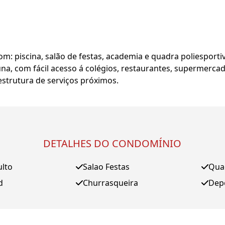
m: piscina, salão de festas, academia e quadra poliesportiv
una, com fácil acesso á colégios, restaurantes, supermercad
estrutura de serviços próximos.
DETALHES DO CONDOMÍNIO
ulto
Salao Festas
Qua
d
Churrasqueira
Dep