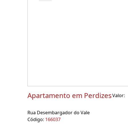
Apartamento em Perdizes
Valor:
Rua Desembargador do Vale
Código:
166037