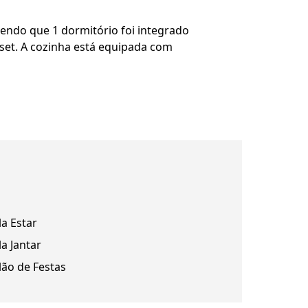
sendo que 1 dormitório foi integrado
oset. A cozinha está equipada com
la Estar
la Jantar
lão de Festas