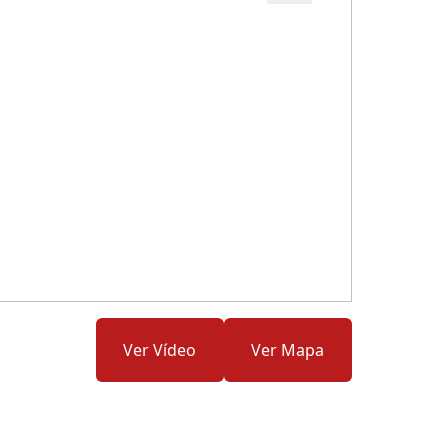
Cód.: 166037
Ver Vídeo
Ver Mapa