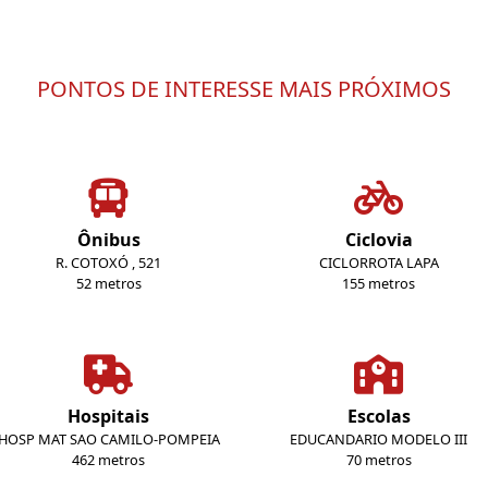
PONTOS DE INTERESSE MAIS PRÓXIMOS
Ônibus
Ciclovia
R. COTOXÓ , 521
CICLORROTA LAPA
52 metros
155 metros
Hospitais
Escolas
HOSP MAT SAO CAMILO-POMPEIA
EDUCANDARIO MODELO III
462 metros
70 metros