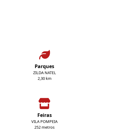
Parques
ZILDA NATEL
2,30 km
Feiras
VILA POMPEIA
252 metros