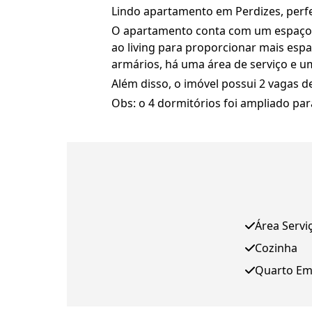
Lindo apartamento em Perdizes, perfei
O apartamento conta com um espaçoso 
ao living para proporcionar mais espa
armários, há uma área de serviço e 
Além disso, o imóvel possui 2 vagas 
Obs: o 4 dormitórios foi ampliado para
Área Servi
Cozinha
Quarto E