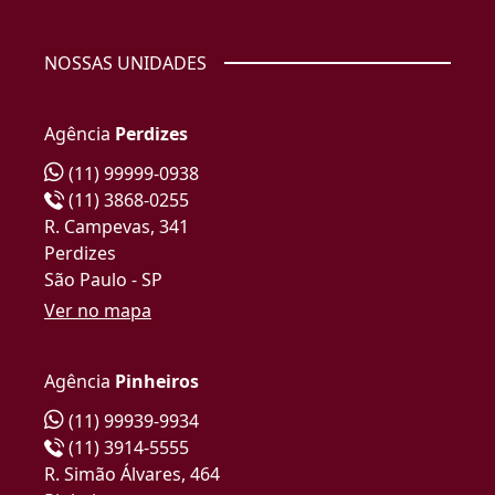
NOSSAS UNIDADES
Agência
Perdizes
(11) 99999-0938
(11) 3868-0255
R. Campevas, 341
Perdizes
São Paulo - SP
Ver no mapa
Agência
Pinheiros
(11) 99939-9934
(11) 3914-5555
R. Simão Álvares, 464