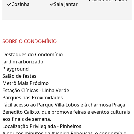
Cozinha
Sala Jantar
SOBRE O CONDOMÍNIO
Destaques do Condomínio
Jardim arborizado
Playground
Salão de festas
Metrô Mais Próximo
Estação Clínicas - Linha Verde
Parques nas Proximidades
Fácil acesso ao Parque Villa-Lobos e à charmosa Praça
Benedito Calixto, que promove feiras e eventos culturais
aos finais de semana.
Localização Privilegiada - Pinheiros
A poucos minutos da Avenida Rebouças, o condomínio