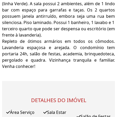
(linha Verde). A sala possui 2 ambientes, além de 1 lindo
bar com espaço para garrafas e taças. Os 2 quartos
possuem janela antirruído, embora seja uma rua bem
silenciosa. Piso laminado. Possui 1 banheiro, 1 lavabo e 1
terceiro quarto que pode ser despensa ou escritório (em
frente à lavanderia).
Repleto de ótimos armários em todos os cômodos.
Lavanderia espaçosa e arejada. O condomínio tem
portaria 24h, salão de festas, academia, brinquedoteca,
pergolado e quadra. Vizinhança tranquila e familiar.
Venha conhecer!
DETALHES DO IMÓVEL
Área Serviço
Sala Estar
Salão de Festas