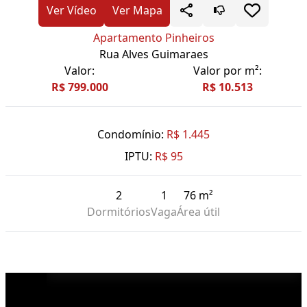
Ver Vídeo
Ver Mapa
Apartamento Pinheiros
Rua Alves Guimaraes
Valor:
Valor por m²:
R$ 799.000
R$ 10.513
Condomínio:
R$ 1.445
IPTU:
R$ 95
2
1
76 m²
Dormitórios
Vaga
Área útil