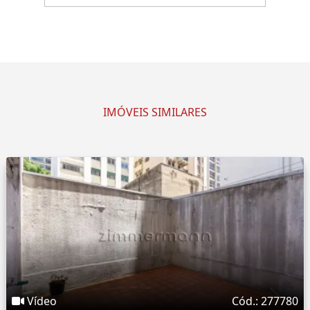
IMÓVEIS SIMILARES
Vídeo
Cód.: 277780