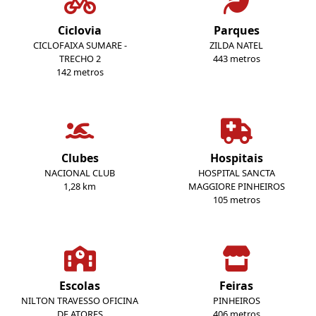
Ciclovia
Parques
CICLOFAIXA SUMARE -
ZILDA NATEL
TRECHO 2
443 metros
142 metros
Clubes
Hospitais
NACIONAL CLUB
HOSPITAL SANCTA
1,28 km
MAGGIORE PINHEIROS
105 metros
Escolas
Feiras
NILTON TRAVESSO OFICINA
PINHEIROS
DE ATORES
406 metros