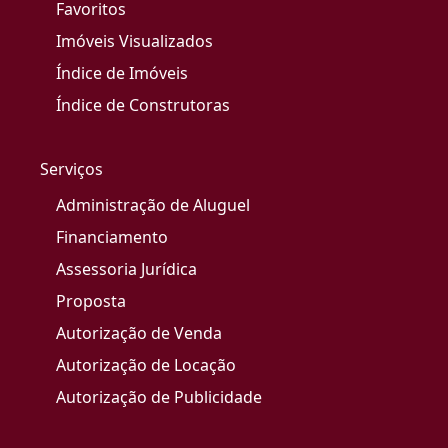
Favoritos
Imóveis Visualizados
Índice de Imóveis
Índice de Construtoras
Serviços
Administração de Aluguel
Financiamento
Assessoria Jurídica
Proposta
Autorização de Venda
Autorização de Locação
Autorização de Publicidade