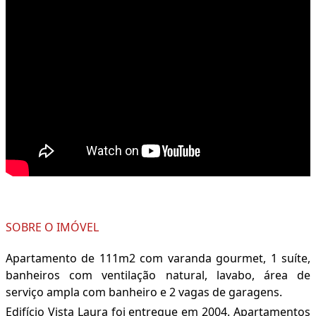
SOBRE O IMÓVEL
Apartamento de 111m2 com varanda gourmet, 1 suíte,
banheiros com ventilação natural, lavabo, área de
serviço ampla com banheiro e 2 vagas de garagens.
Edifício Vista Laura foi entregue em 2004. Apartamentos