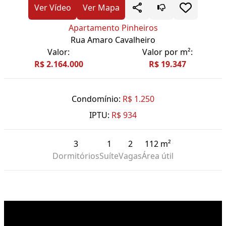
Ver Vídeo
Ver Mapa
Apartamento Pinheiros
Rua Amaro Cavalheiro
Valor:
Valor por m²:
R$ 2.164.000
R$ 19.347
Condomínio:
R$ 1.250
IPTU:
R$ 934
3
1
2
112 m²
Dormitórios
Suíte
Vagas
Área útil