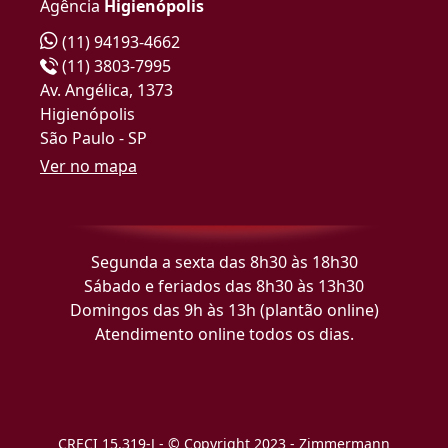
Agência
Higienópolis
(11) 94193-4662
(11) 3803-7995
Av. Angélica, 1373
Higienópolis
São Paulo - SP
Ver no mapa
Segunda a sexta das 8h30 às 18h30
Sábado e feriados das 8h30 às 13h30
Domingos das 9h às 13h (plantão online)
Atendimento online todos os dias.
CRECI 15.319-J - © Copyright 2023 - Zimmermann