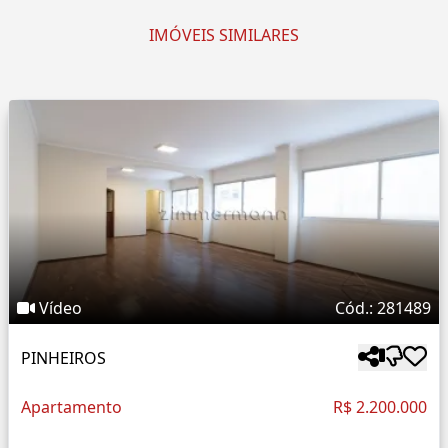
IMÓVEIS SIMILARES
Vídeo
Cód.: 281489
PINHEIROS
Apartamento
R$ 2.200.000