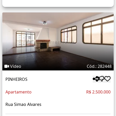
Vídeo
Cód.: 282448
PINHEIROS
Apartamento
R$ 2.500.000
Rua Simao Alvares