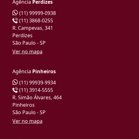
Agência
Perdizes
(11) 99999-0938
(11) 3868-0255
R. Campevas, 341
Perdizes
São Paulo - SP
Ver no mapa
Agência
Pinheiros
(11) 99939-9934
(11) 3914-5555
R. Simão Álvares, 464
Pinheiros
São Paulo - SP
Ver no mapa