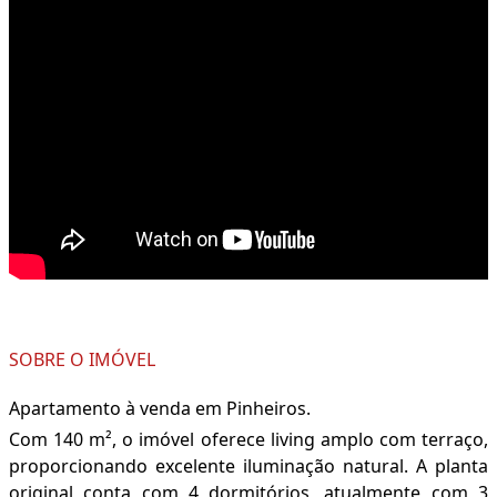
SOBRE O IMÓVEL
Apartamento à venda em Pinheiros.
Com 140 m², o imóvel oferece living amplo com terraço,
proporcionando excelente iluminação natural. A planta
original conta com 4 dormitórios, atualmente com 3