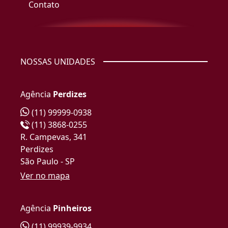
Contato
NOSSAS UNIDADES
Agência
Perdizes
(11) 99999-0938
(11) 3868-0255
R. Campevas, 341
Perdizes
São Paulo - SP
Ver no mapa
Agência
Pinheiros
(11) 99939-9934