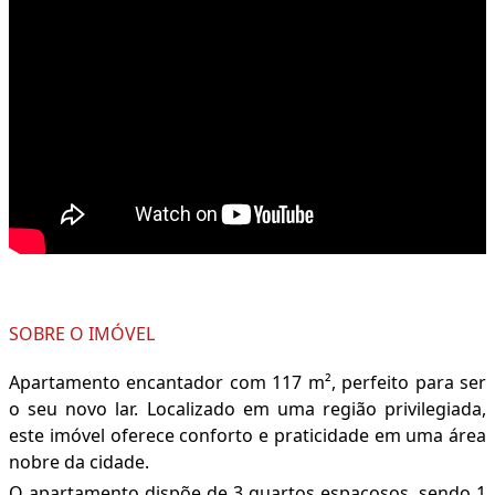
SOBRE O IMÓVEL
Apartamento encantador com 117 m², perfeito para ser
o seu novo lar. Localizado em uma região privilegiada,
este imóvel oferece conforto e praticidade em uma área
nobre da cidade.
O apartamento dispõe de 3 quartos espaçosos, sendo 1