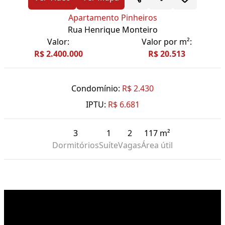
Apartamento Pinheiros
Rua Henrique Monteiro
Valor:
Valor por m²:
R$ 2.400.000
R$ 20.513
Condomínio:
R$ 2.430
IPTU:
R$ 6.681
3
1
2
117 m²
Dormitórios
Suíte
Vagas
Área útil